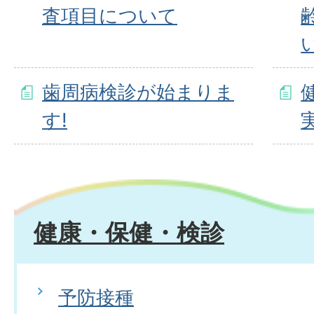
査項目について
歯周病検診が始まりま
す!
健康・保健・検診
予防接種