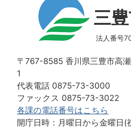
三豊
法人番号700
〒767-8585 香川県三豊市高
1
代表電話 0875-73-3000
ファックス 0875-73-3022
各課の電話番号はこちら
開庁日時：月曜日から金曜日(