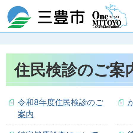
住民検診のご案
令和8年度住民検診のご
案内