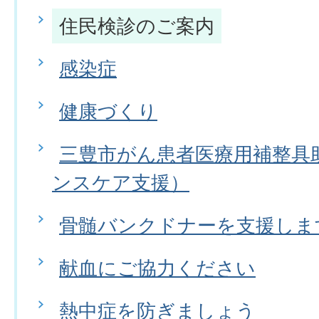
住民検診のご案内
感染症
健康づくり
三豊市がん患者医療用補整具
ンスケア支援）
骨髄バンクドナーを支援しま
献血にご協力ください
熱中症を防ぎましょう