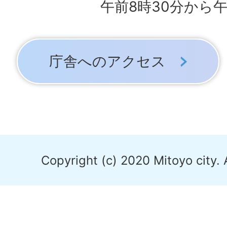
午前8時30分から午
庁舎へのアクセス
Copyright (c) 2020 Mitoyo city. 