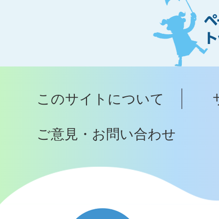
ー
ジ
ト
ッ
プ
このサイトについて
へ
ご意見・お問い合わせ