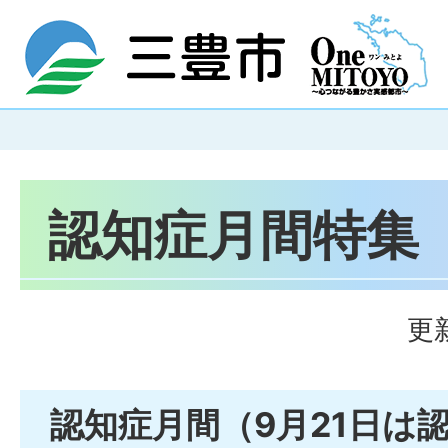
認知症月間特集
更
認知症月間（9月21日は