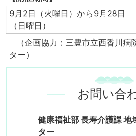
9月2日（火曜日）から9月28日
（日曜日）
（企画協力：三豊市立西香川病
ター）
お問い合
健康福祉部 長寿介護課 
ター