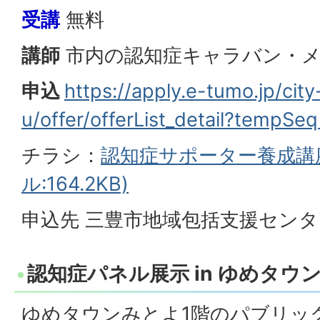
受講
無料
講師
市内の認知症キャラバン・
申込
https://apply.e-tumo.jp/ci
u/offer/offerList_detail?tempS
チラシ：
認知症サポーター養成講座
ル:164.2KB)
申込先 三豊市地域包括支援センター 0
認知症パネル展示 in ゆめタウ
ゆめタウンみとよ1階のパブリッ