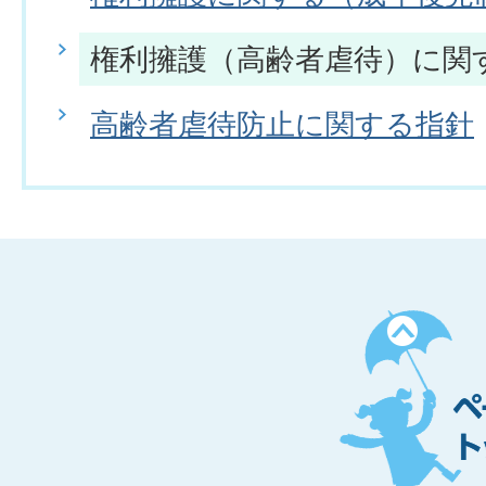
権利擁護（高齢者虐待）に関
高齢者虐待防止に関する指針
ペ
ー
ジ
ト