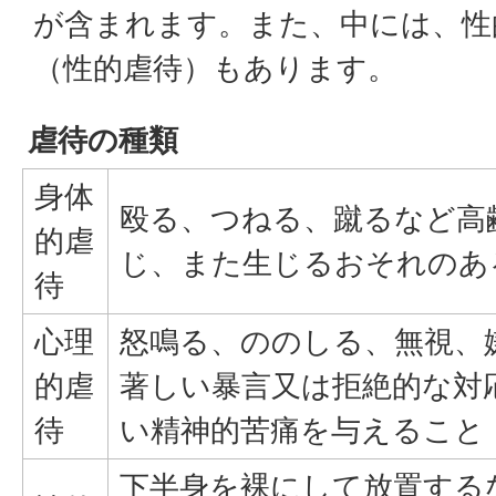
が含まれます。また、中には、性
（性的虐待）もあります。
虐待の種類
身体
殴る、つねる、蹴るなど高
的虐
じ、また生じるおそれのあ
待
心理
怒鳴る、ののしる、無視、
的虐
著しい暴言又は拒絶的な対
待
い精神的苦痛を与えること
下半身を裸にして放置する