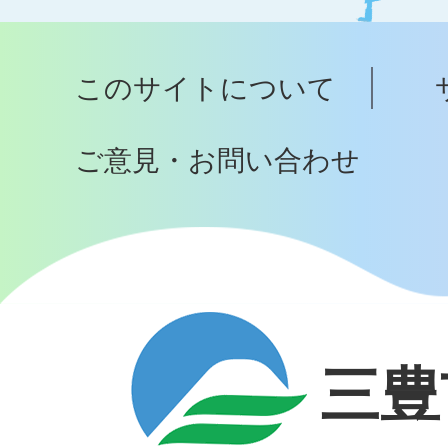
ッ
プ
このサイトについて
へ
ご意見・お問い合わせ
三豊