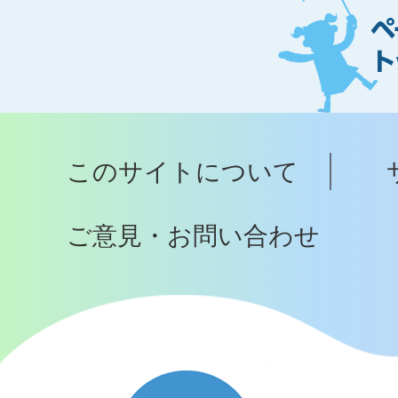
ー
ジ
ト
ッ
プ
このサイトについて
へ
ご意見・お問い合わせ