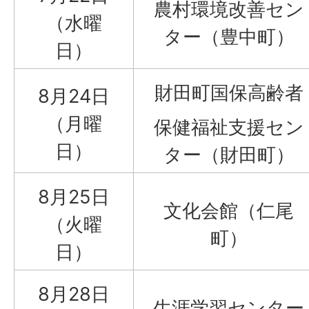
農村環境改善セン
（水曜
ター（豊中町）
日）
財田町国保高齢者
8月24日
（月曜
保健福祉支援セン
日）
ター（財田町）
8月25日
文化会館（仁尾
（火曜
町）
日）
8月28日
生涯学習センター