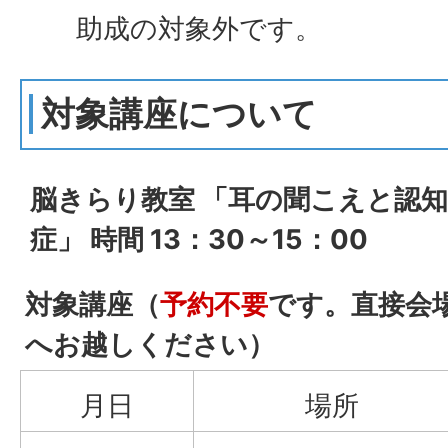
助成の対象外です。
対象講座について
脳きらり教室 「耳の聞こえと認知
症」 時間 13：30～15：00
対象講座（
予約不要
です。直接会
へお越しください）
月日
場所