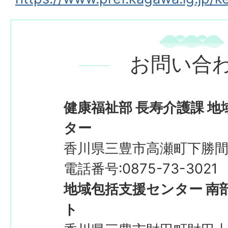
お問い合
健康福祉部 長寿介護課 
ター
香川県三豊市高瀬町下勝間2
電話番号:0875-73-3021
地域包括支援センター 南
ト