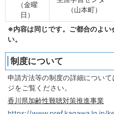
（金曜
（山本町）
日）
※内容は同じです。ご都合のよい
い。
制度について
申請方法等の制度の詳細について
ジをご覧ください。
香川県加齢性難聴対策推進事業
https://www.pref.kagawa.lg.jp/k