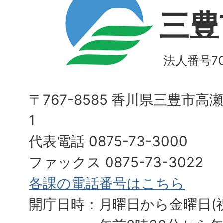
三豊
法人番号700
〒767-8585 香川県三豊市高
1
代表電話 0875-73-3000
ファックス 0875-73-3022
各課の電話番号はこちら
開庁日時：月曜日から金曜日(