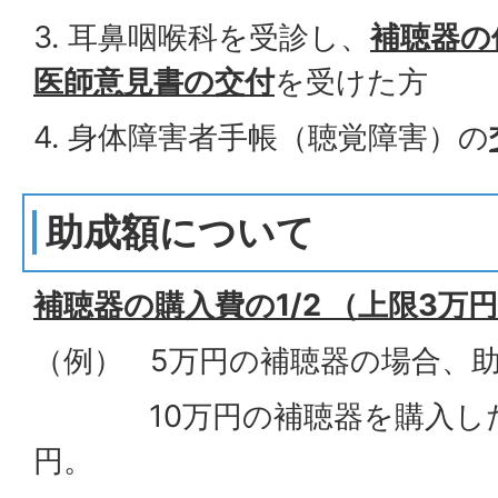
3. 耳鼻咽喉科を受診し、
補聴器の
医師意見書の交付
を受けた方
4. 身体障害者手帳（聴覚障害）の
助成額について
補聴器の購入費の1/2 （上限3万
（例） 5万円の補聴器の場合、助
10万円の補聴器を購入した
円。