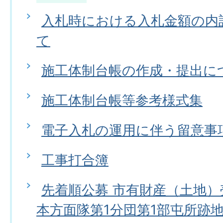
入札時における入札金額の内
て
施工体制台帳の作成・提出に
施工体制台帳等参考様式集
電子入札の運用に伴う留意事
工事打合簿
先着順公募 市有財産（土地
本方面隊第1分団第1部屯所跡