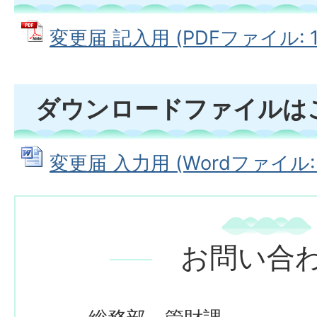
変更届 記入用 (PDFファイル: 18
ダウンロードファイルは
変更届 入力用 (Wordファイル: 3
お問い合