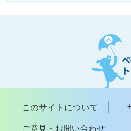
ペ
ー
ジ
ト
ッ
プ
このサイトについて
へ
ご意見・お問い合わせ