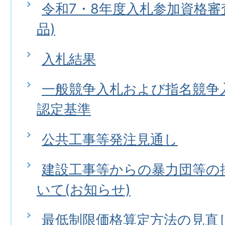
令和7・8年度入札参加資格審
品)
入札結果
一般競争入札および指名競争
認定基準
公共工事等発注見通し
建設工事等からの暴力団等の
いて(お知らせ)
最低制限価格算定方法の見直