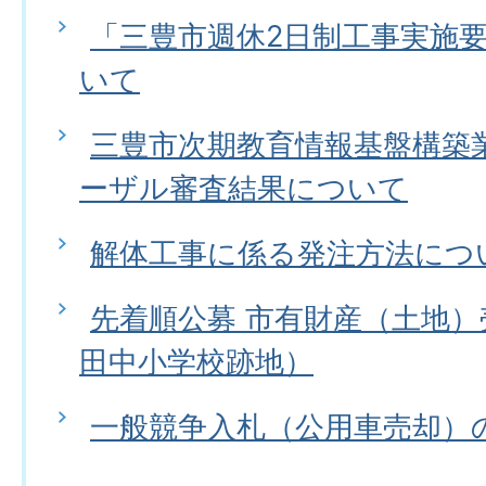
「三豊市週休2日制工事実施
いて
三豊市次期教育情報基盤構築
ーザル審査結果について
解体工事に係る発注方法につ
先着順公募 市有財産（土地
田中小学校跡地）
一般競争入札（公用車売却）