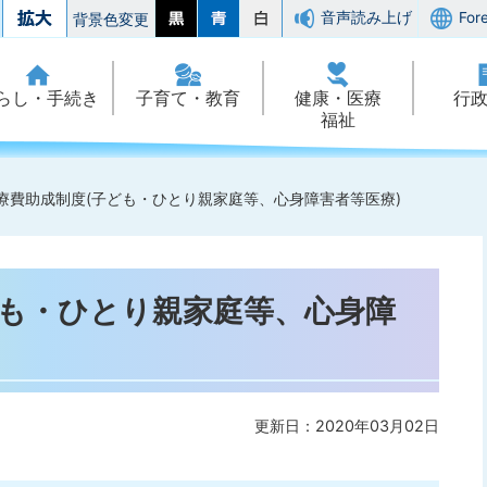
音声読み上げ
For
背景色変更
らし・手続き
子育て・教育
健康・医療
行
福祉
療費助成制度(子ども・ひとり親家庭等、心身障害者等医療)
ども・ひとり親家庭等、心身障
更新日：2020年03月02日