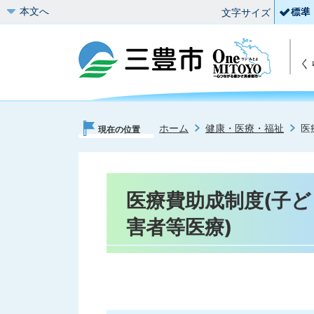
本文へ
文字サイズ
く
ホーム
健康・医療・福祉
医
現在の位置
医療費助成制度(子
害者等医療)