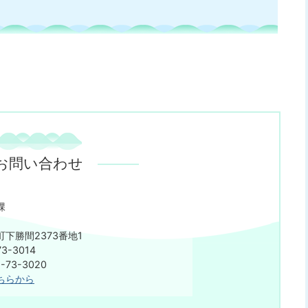
お問い合わせ
課
下勝間2373番地1
3-3014
73-3020
ちらから