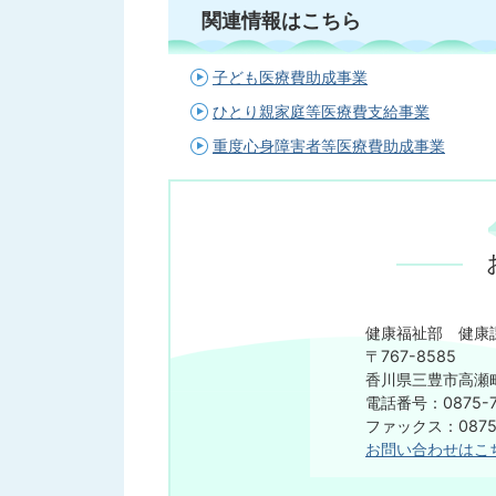
関連情報はこちら
子ども医療費助成事業
ひとり親家庭等医療費支給事業
重度心身障害者等医療費助成事業
健康福祉部 健康
〒767-8585
香川県三豊市高瀬町
電話番号：0875-7
ファックス：0875-
お問い合わせはこ