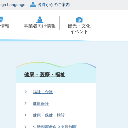
eign Language
各課からのご案内
政情報
事業者向け情報
観光・文化
イベント
健康・医療・福祉
福祉・介護
健康保険
健康・保健・検診
生活困窮者自立支援制度