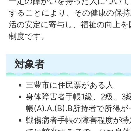
一定の障がいを持った人について
することにより、その健康の保持
活の安定に寄与し、福祉の向上を
制度です。
対象者
三豊市に住民票がある人
身体障害者手帳1級、2級、3
帳(A).A.(B).B所持者で所
戦傷病者手帳の障害程度が特