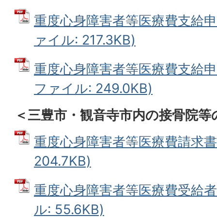
重度心身障害者等医療費支給申請書
ァイル: 217.3KB)
重度心身障害者等医療費支給申請書
ファイル: 249.0KB)
＜三豊市・観音寺市内の接骨院等
重度心身障害者等医療費請求書 
204.7KB)
重度心身障害者等医療費受給者別
ル: 55.6KB)