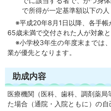
でに該当する者で、かつ身体
で所得が一定基準額以下の人
※平成20年8月1日以降、各手
65歳未満で交付された人が対象
※小学校3年生の年度末までは、
業が優先となります。
助成内容
医療機関（医科、歯科、調剤薬局
た場合（通院・入院ともに）の自