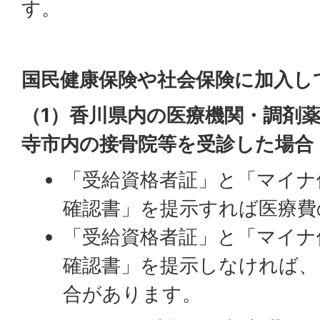
す。
国民健康保険や社会保険に加入し
（1）香川県内の医療機関・調剤
寺市内の接骨院等を受診した場合
「受給資格者証」と「マイナ
確認書」を提示すれば医療費
「受給資格者証」と「マイナ
確認書」を提示しなければ、
合があります。