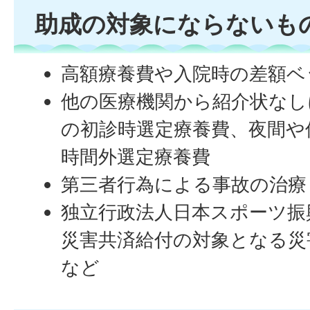
助成の対象にならないも
高額療養費や入院時の差額ベ
他の医療機関から紹介状なし
の初診時選定療養費、夜間や
時間外選定療養費
第三者行為による事故の治療
独立行政法人日本スポーツ振
災害共済給付の対象となる災
など