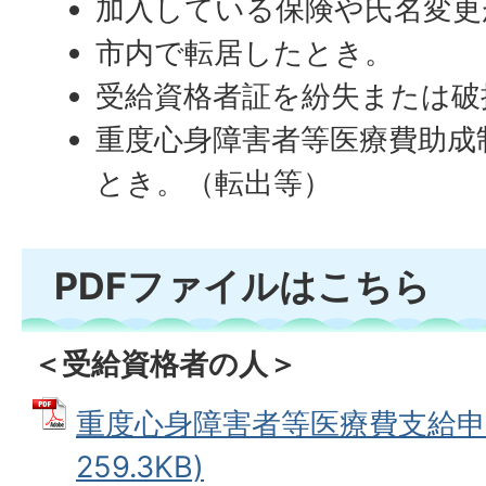
加入している保険や氏名変更
市内で転居したとき。
受給資格者証を紛失または破
重度心身障害者等医療費助成
とき。（転出等）
PDFファイルはこちら
＜受給資格者の人＞
重度心身障害者等医療費支給申請
259.3KB)