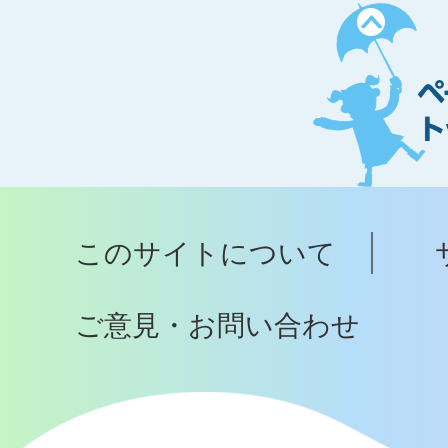
ペ
ー
ジ
ト
ッ
プ
このサイトについて
へ
ご意見・お問い合わせ