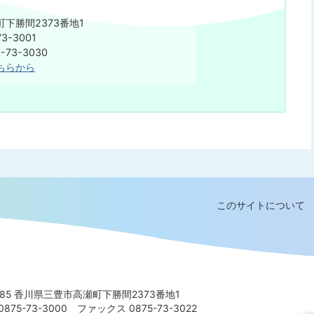
下勝間2373番地1
3-3001
75-73-3030
ちらから
このサイトについて
8585 香川県三豊市高瀬町下勝間2373番地1
875-73-3000
ファックス 0875-73-3022