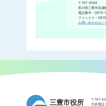
〒767-8585
香川県三豊市高瀬町
電話番号：0875-7
​​​​​​​ファックス：08
お問い合わせはこ
〒767-
三豊市役所
代表電話 0