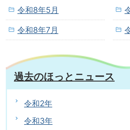
令和8年5月
令和8年7月
過去のほっとニュース
令和2年
令和3年