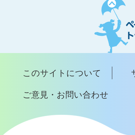
ペ
ー
ジ
ト
ッ
プ
このサイトについて
へ
ご意見・お問い合わせ