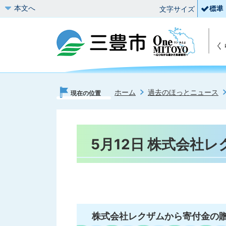
本文へ
文字サイズ
く
ホーム
過去のほっとニュース
現在の位置
5月12日 株式会社
株式会社レクザムから寄付金の