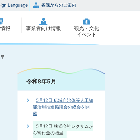
eign Language
各課からのご案内
政情報
事業者向け情報
観光・文化
イベント
贈呈
令和8年5月
5月12日 広域自治体等人工知
能活用推進協議会の総会を開
催
5月12日 株式会社レクザムか
ら寄付金の贈呈