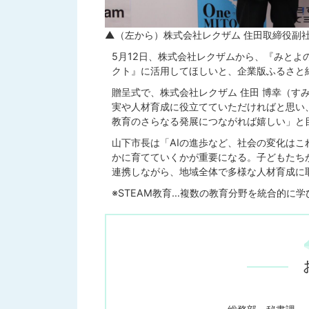
▲（左から）株式会社レクザム 住田取締役副
5月12日、株式会社レクザムから、『みとよの
クト』に活用してほしいと、企業版ふるさと
贈呈式で、株式会社レクザム 住田 博幸（す
実や人材育成に役立てていただければと思い
教育のさらなる発展につながれば嬉しい」と
山下市長は「AIの進歩など、社会の変化は
かに育てていくかが重要になる。子どもたち
連携しながら、地域全体で多様な人材育成に
※STEAM教育…複数の教育分野を統合的に