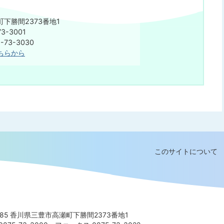
下勝間2373番地1
3-3001
75-73-3030
ちらから
このサイトについて
8585 香川県三豊市高瀬町下勝間2373番地1