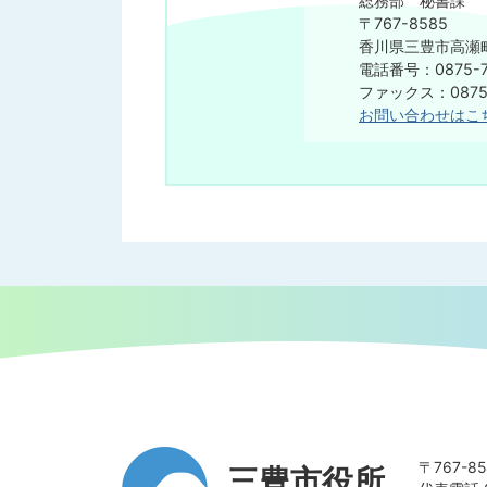
総務部 秘書課
〒767-8585
香川県三豊市高瀬町
電話番号：0875-7
​​​​​​​ファックス：08
お問い合わせはこ
〒767-
三豊市役所