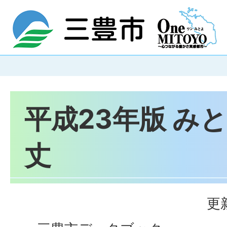
平成23年版 み
丈
更