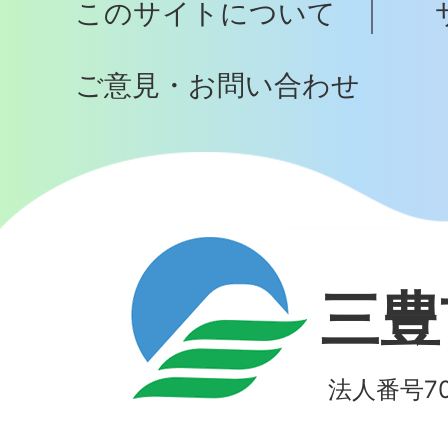
このサイトについて
へ
ご意見・お問い合わせ
三豊
法人番号700