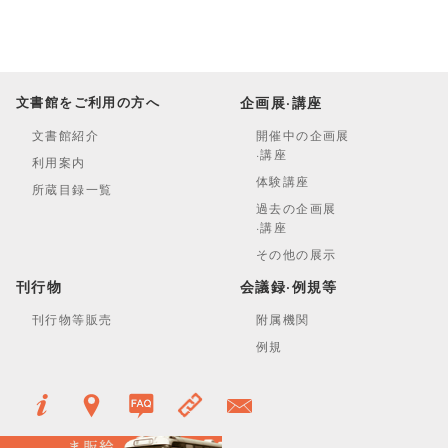
文書館をご利用の方へ
企画展·講座
文書館紹介
開催中の企画展
·講座
利用案内
体験講座
所蔵目録一覧
過去の企画展
·講座
その他の展示
刊行物
会議録·例規等
刊行物等販売
附属機関
例規