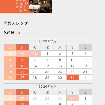
開館カレンダー
休館日…
■
2026年7月
日
月
火
水
木
金
土
28
29
30
1
2
3
4
5
6
7
8
9
10
11
12
13
14
15
16
17
18
19
20
21
22
23
24
25
26
27
28
29
30
31
1
2026年8月
日
月
火
水
木
金
土
26
27
28
29
30
31
1
2
3
4
5
6
7
8