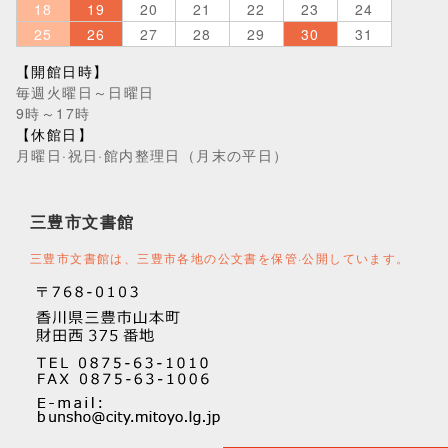
18
19
20
21
22
23
24
25
26
27
28
29
30
31
【開館日時】
毎週火曜日～日曜日
9時～17時
【休館日】
月曜日·祝日·館内整理日（月末の平日）
三豊市文書館
三豊市文書館は、三豊市各地の公文書を保管·公開しています。