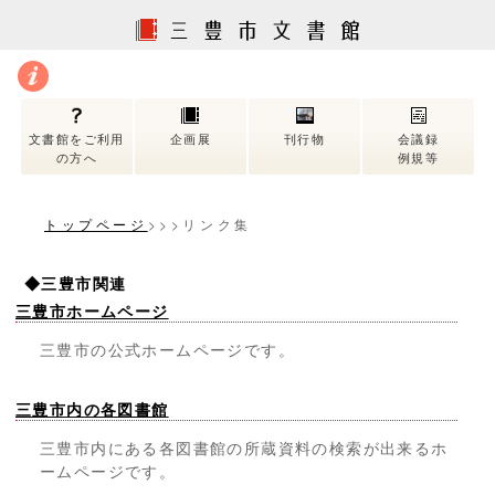
文書館をご利用
企画展
刊行物
会議録
の方へ
例規等
トップページ
>>>リンク集
◆三豊市関連
三豊市ホームページ
三豊市の公式ホームページです。
三豊市内の各図書館
三豊市内にある各図書館の所蔵資料の検索が出来るホ
ームページです。