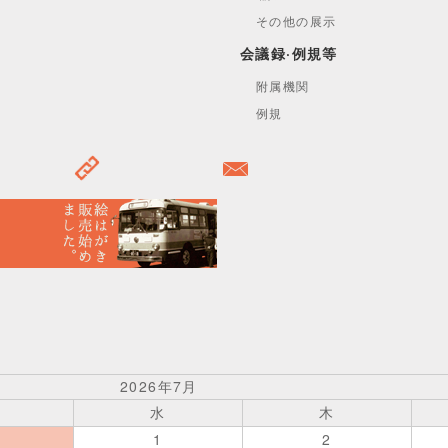
その他の展示
会議録·例規等
附属機関
例規
2026年7月
水
木
1
2