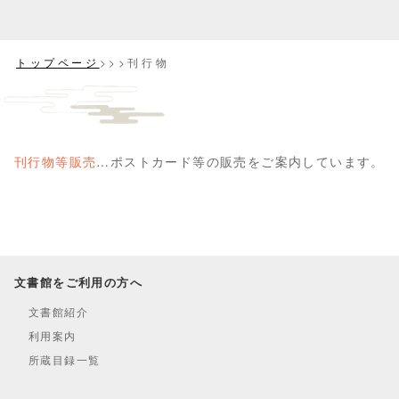
トップページ
>>>刊行物
刊行物等販売
…ポストカード等の販売をご案内しています。
文書館をご利用の方へ
文書館紹介
利用案内
所蔵目録一覧