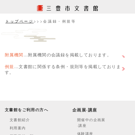
トップページ
>>>会議録・例規等
附属機関
…附属機関の会議録を掲載しております。
例規
…文書館に関係する条例・規則等を掲載しておりま
す。
文書館をご利用の方へ
企画展·講座
文書館紹介
開催中の企画展
·講座
利用案内
体験講座