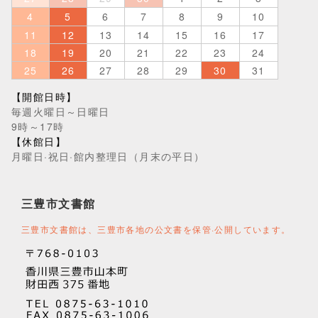
4
5
6
7
8
9
10
11
12
13
14
15
16
17
18
19
20
21
22
23
24
25
26
27
28
29
30
31
【開館日時】
毎週火曜日～日曜日
9時～17時
【休館日】
月曜日·祝日·館内整理日（月末の平日）
三豊市文書館
三豊市文書館は、三豊市各地の公文書を保管·公開しています。