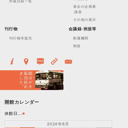
所蔵目録一覧
過去の企画展
·講座
その他の展示
刊行物
会議録·例規等
刊行物等販売
附属機関
例規
開館カレンダー
休館日…
■
2026年8月