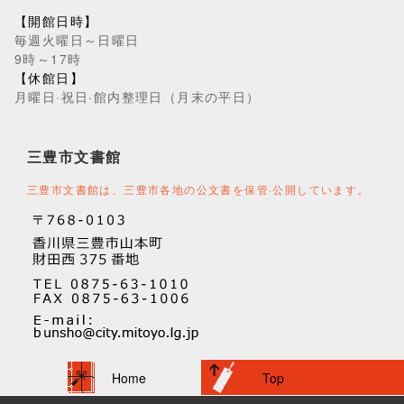
【開館日時】
毎週火曜日～日曜日
9時～17時
【休館日】
月曜日·祝日·館内整理日（月末の平日）
三豊市文書館
三豊市文書館は、三豊市各地の公文書を保管·公開しています。
Home
Top