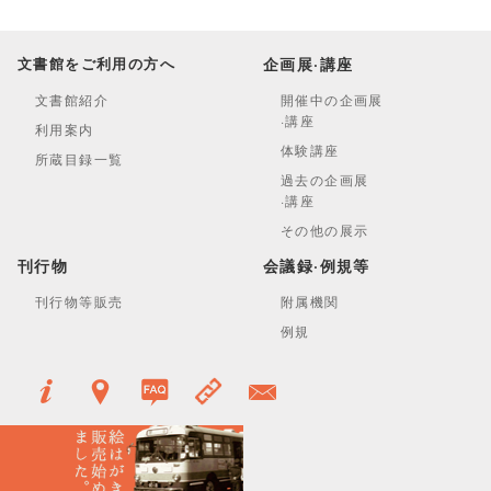
文書館をご利用の方へ
企画展·講座
文書館紹介
開催中の企画展
·講座
利用案内
体験講座
所蔵目録一覧
過去の企画展
·講座
その他の展示
刊行物
会議録·例規等
刊行物等販売
附属機関
例規