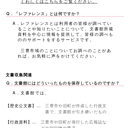
くわしくはこちらをご覧ください。
Q．「レファレンス」とは何ですか？
A．レファレンスとは利用者の皆様が調べてい
ることや知りたいことについて、文書館所蔵
資料を中心に情報を提供して、皆様の調べも
ののサポートをするサービスです。
三豊市域のことについてお調べのことがあ
れば、お気軽に声をかけてください。
文書収集関連
Q．文書館にはどういったものを保存しているのですか？
A．文書館では、
【歴史公文書】…
三豊市や旧町が作成した行政文
書で、文書館が引き継いだもの
【行政資料】…
三豊市や旧町が発行した広報誌な
どの刊行物や冊子