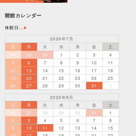
開館カレンダー
休館日…
■
2026年7月
日
月
火
水
木
金
土
28
29
30
1
2
3
4
5
6
7
8
9
10
11
12
13
14
15
16
17
18
19
20
21
22
23
24
25
26
27
28
29
30
31
1
2026年8月
日
月
火
水
木
金
土
26
27
28
29
30
31
1
2
3
4
5
6
7
8
9
10
11
12
13
14
15
16
17
18
19
20
21
22