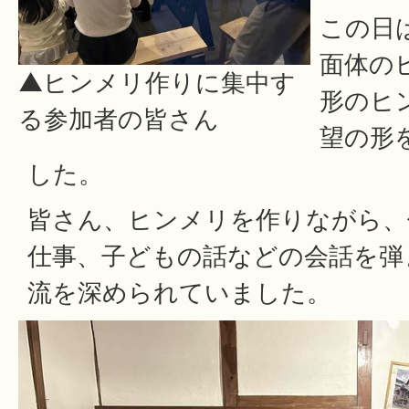
この日
面体の
▲ヒンメリ作りに集中す
形のヒ
る参加者の皆さん
望の形
した。
皆さん、ヒンメリを作りながら、
仕事、子どもの話などの会話を弾
流を深められていました。