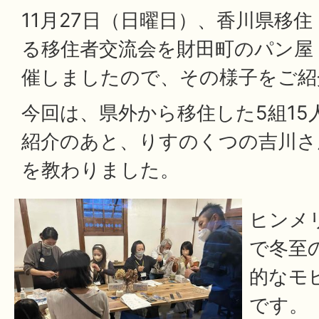
11月27日（日曜日）、香川県移
る移住者交流会を財田町のパン屋
催しましたので、その様子をご紹
今回は、県外から移住した5組15
紹介のあと、りすのくつの吉川さ
を教わりました。
ヒンメ
で冬至
的なモ
です。