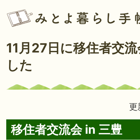
11月27日に移住者交
した
更
移住者交流会 in 三豊