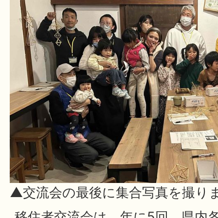
▲交流会の最後に集合写真を撮り
移住者交流会は、年に5回、県内