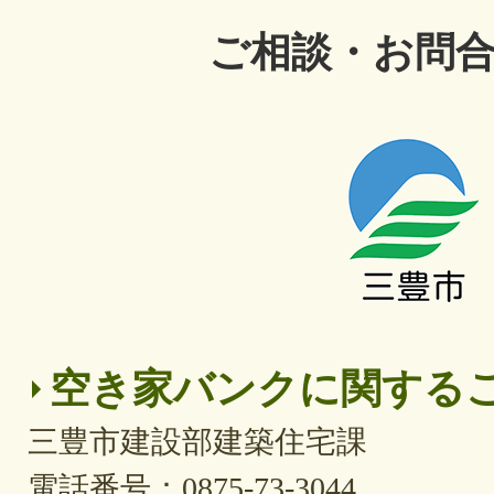
ご相談・お問
三
三
豊
豊
市
市
空き家バンクに関する
三豊市建設部建築住宅課
電話番号：0875-73-3044