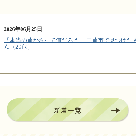
2026年06月25日
「本当の豊かさって何だろう」 三豊市で見つけた
ん（20代）
新
着
一
覧