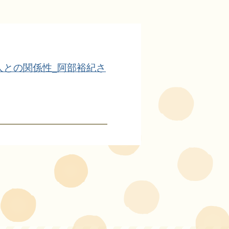
人との関係性_阿部裕紀さ