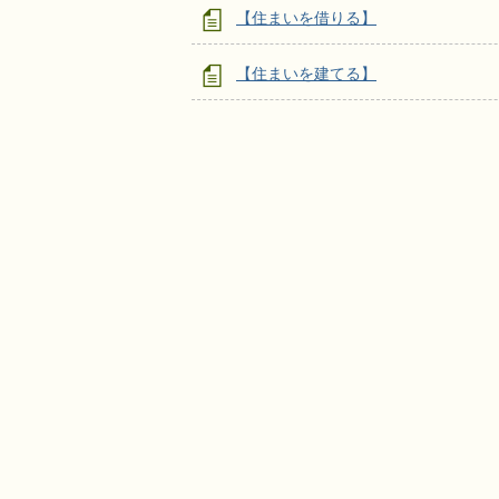
【住まいを借りる】
【住まいを建てる】