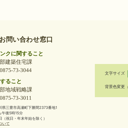
お問い合わせ窓口
ンクに関すること
部建築住宅課
75-73-3044
文字サイズ
すること
背景色変更
部地域戦略課
75-73-3011
 香川県三豊市高瀬町下勝間2373番地1
ら午後5時15分
日（祝日・年末年始を除く）
ついて