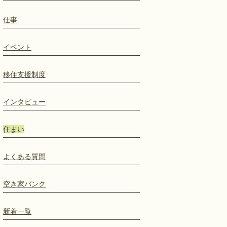
仕事
イベント
移住支援制度
インタビュー
住まい
よくある質問
空き家バンク
新着一覧