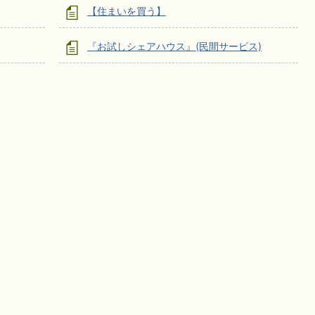
【住まいを買う】
『お試しシェアハウス』(民間サービス)