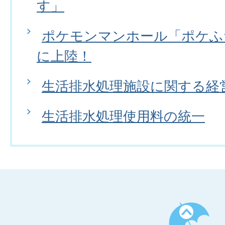
す」
ポケモンマンホール「ポケふ
に上陸！
生活排水処理施設に関する経
生活排水処理使用料の統一
ペ