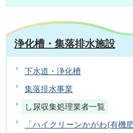
浄化槽・集落排水施設
下水道・浄化槽
集落排水事業
し尿収集処理業者一覧
「ハイクリーンかがわ(有機