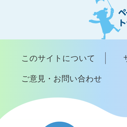
ー
ジ
ト
ッ
プ
このサイトについて
へ
ご意見・お問い合わせ