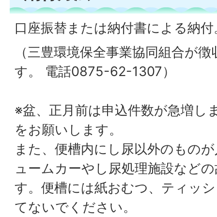
口座振替または納付書による納付
（三豊環境保全事業協同組合が徴
す。 電話0875-62-1307）
※盆、正月前は申込件数が急増し
をお願いします。
また、便槽内にし尿以外のものが
ュームカーやし尿処理施設などの
す。便槽には紙おむつ、ティッシ
てないでください。