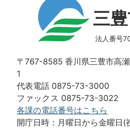
三豊
法人番号700
〒767-8585 香川県三豊市高
1
代表電話 0875-73-3000
ファックス 0875-73-3022
各課の電話番号はこちら
開庁日時：月曜日から金曜日(