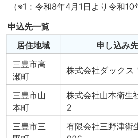
（※1：令和8年4月1日より令和10
申込先一覧
居住地域
申し込み
三豊市高
株式会社ダックス 電話
瀬町
三豊市山
株式会社山本衛生社 電
本町
2
三豊市三
有限会社三野津衛生社 