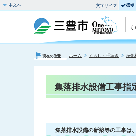
本文へ
文字サイズ
く
ホーム
くらし・手続き
浄化
現在の位置
集落排水設備工事指
集落排水設備の新築等の工事は