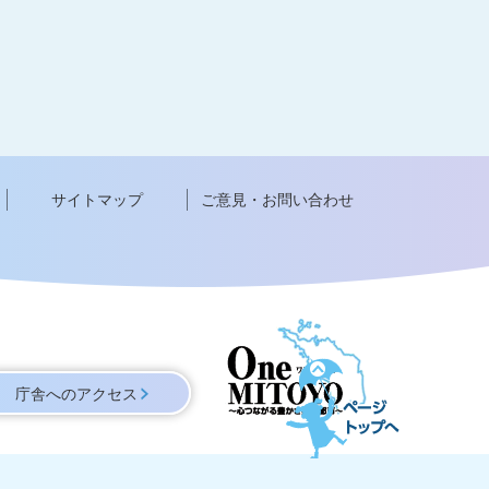
サイトマップ
ご意見・お問い合わせ
ペ
ー
庁舎へのアクセス
ジ
ト
ッ
プ