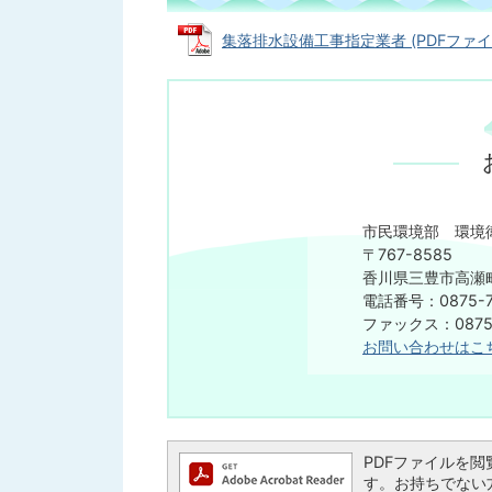
集落排水設備工事指定業者 (PDFファイル: 
市民環境部 環境
〒767-8585
香川県三豊市高瀬町
電話番号：0875-7
ファックス：0875-
お問い合わせはこ
PDFファイルを閲覧す
す。お持ちでない方は、