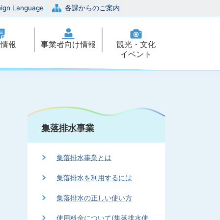
eign Language
各課からのご案内
政情報
事業者向け情報
観光・文化
イベント
集落排水事業
集落排水事業とは
集落排水を利用するには
集落排水の正しい使い方
使用料金について(集落排水使