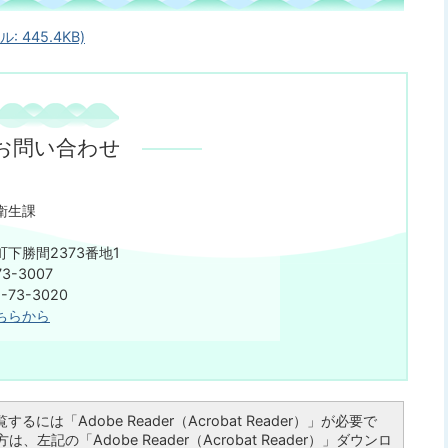
445.4KB)
お問い合わせ
衛生課
下勝間2373番地1
3-3007
73-3020
ちらから
るには「Adobe Reader（Acrobat Reader）」が必要で
左記の「Adobe Reader（Acrobat Reader）」ダウンロ