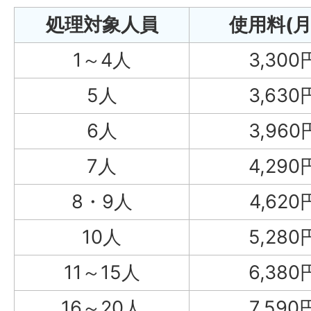
処理対象人員
使用料(月
1～4人
3,300
5人
3,630
6人
3,960
7人
4,290
8・9人
4,620
10人
5,280
11～15人
6,380
16～20人
7,590