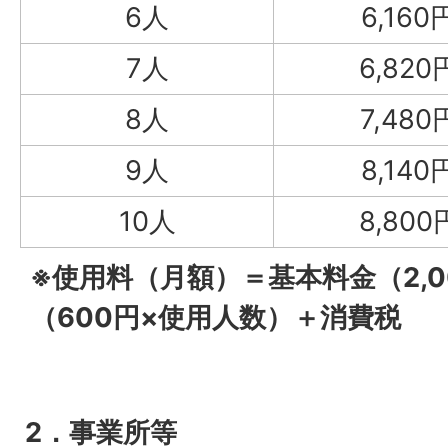
6人
6,160
7人
6,820
8人
7,480
9人
8,140
10人
8,800
※使用料（月額）＝基本料金（2,
（600円×使用人数）＋消費税
2．事業所等