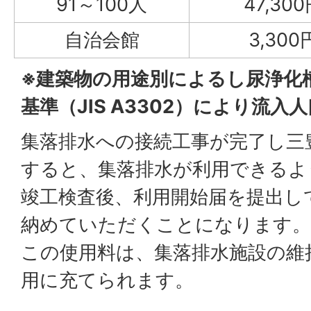
91～100人
47,30
自治会館
3,300
※建築物の用途別によるし尿浄化
基準（JIS A3302）により流
集落排水への接続工事が完了し三
すると、集落排水が利用できるよ
竣工検査後、利用開始届を提出し
納めていただくことになります。
この使用料は、集落排水施設の維
用に充てられます。