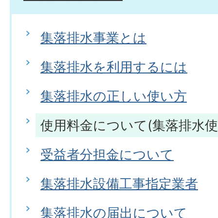
集落排水事業とは
集落排水を利用するには
集落排水の正しい使い方
使用料金について(集落排水使
受益者分担金について
集落排水設備工事指定業者
集落排水の届出について