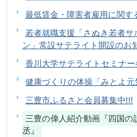
最低賃金・障害者雇用に関す
若者就職支援「さぬき若者サ
ン」常設サテライト開設のお
香川大学サテライトセミナー
健康づくりの体操「みとよ元
三豊市ふるさと会員募集中!!!
三豊の偉人紹介動画『四国の
丞』