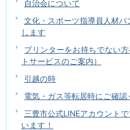
自治会について
文化・スポーツ指導員人材バ
します
プリンターをお持ちでない方
トサービスのご案内）
引越の時
電気・ガス等転居時にご確認
三豊市公式LINEアカウント
います！