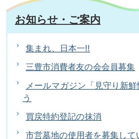
お知らせ・ご案内
集まれ、日本一!!
三豊市消費者友の会会員募集
メールマガジン「見守り新鮮
う
買戻特約登記の抹消
市営墓地の使用者を募集して