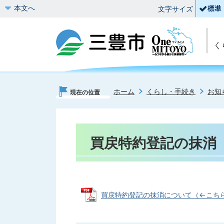
本文へ
文字サイズ
く
ホーム
くらし・手続き
お知
現在の位置
買戻特約登記の抹消
買戻特約登記の抹消について（←こちらをク