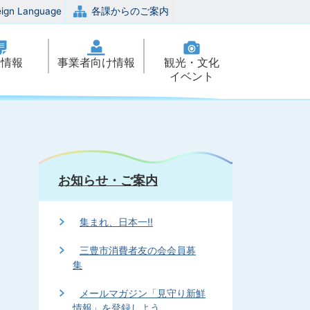
eign Language
各課からのご案内
政情報
事業者向け情報
観光・文化
イベント
お知らせ・ご案内
集まれ、日本一!!
三豊市消費者友の会会員募
集
メールマガジン「見守り新鮮
情報」を登録しよう