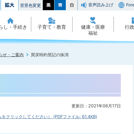
音声読み上げ
For
背景色変更
らし・手続き
子育て・教育
健康・医療
行
福祉
らせ・ご案内
買戻特約登記の抹消
更新日：2021年06月17日
リックしてください） (PDFファイル: 61.4KB)