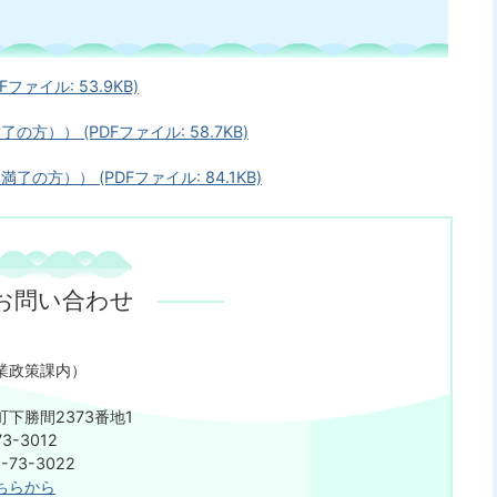
ァイル: 53.9KB)
）） (PDFファイル: 58.7KB)
方）） (PDFファイル: 84.1KB)
お問い合わせ
業政策課内）
下勝間2373番地1
3-3012
73-3022
ちらから