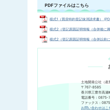
PDFファイルはこちら
様式1（買戻特約登記抹消請求書） (PDFフ
様式2（登記原因証明情報（合併後に満了の方
様式2（登記原因証明情報（合併以前に満了の
土地開発公社（産
〒767-8585
香川県三豊市高瀬町
電話番号：0875-7
ファックス：0875-
お問い合わせはこ