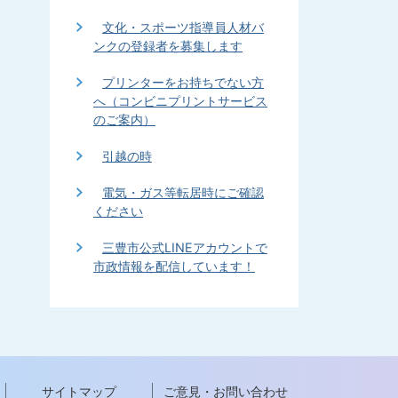
文化・スポーツ指導員人材バ
ンクの登録者を募集します
プリンターをお持ちでない方
へ（コンビニプリントサービス
のご案内）
引越の時
電気・ガス等転居時にご確認
ください
三豊市公式LINEアカウントで
市政情報を配信しています！
サイトマップ
ご意見・お問い合わせ