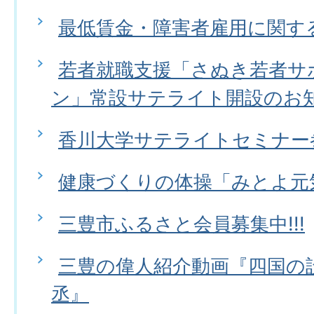
最低賃金・障害者雇用に関す
若者就職支援「さぬき若者サ
ン」常設サテライト開設のお
香川大学サテライトセミナー
健康づくりの体操「みとよ元
三豊市ふるさと会員募集中!!!
三豊の偉人紹介動画『四国の
丞』