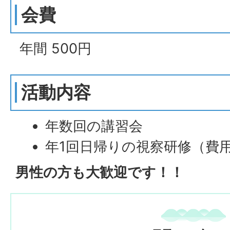
会費
年間 500円
活動内容
年数回の講習会
年1回日帰りの視察研修（費
男性の方も大歓迎です！！