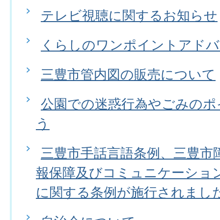
テレビ視聴に関するお知らせ
くらしのワンポイントアドバ
三豊市管内図の販売について
公園での迷惑行為やごみのポ
う
三豊市手話言語条例、三豊市
報保障及びコミュニケーショ
に関する条例が施行されまし