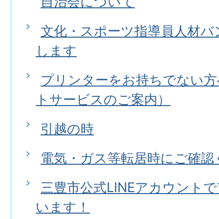
自治会について
文化・スポーツ指導員人材バ
します
プリンターをお持ちでない方
トサービスのご案内）
引越の時
電気・ガス等転居時にご確認
三豊市公式LINEアカウント
います！