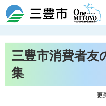
三豊市消費者友
集
更