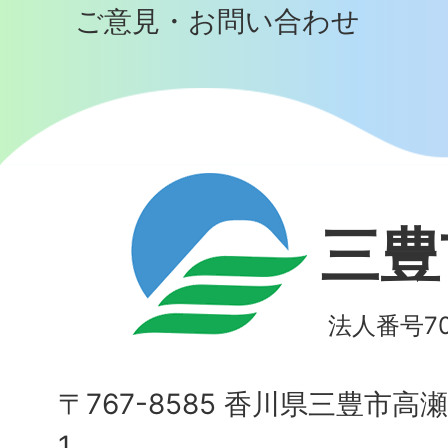
ご意見・お問い合わせ
三豊
法人番号700
〒767-8585 香川県三豊市高
1