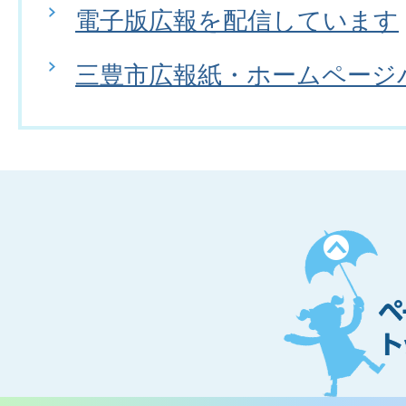
電子版広報を配信しています
三豊市広報紙・ホームページ
ペ
ー
ジ
ト
ッ