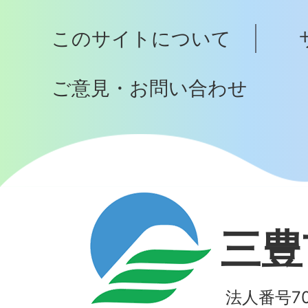
プ
このサイトについて
へ
ご意見・お問い合わせ
三豊
法人番号700