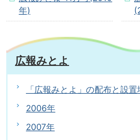
年)
(
広報みとよ
「広報みとよ」の配布と設置
2006年
2007年