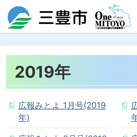
2019年
広報みとよ 1月号(2019
年)
年