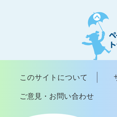
ペ
ー
ジ
ト
ッ
プ
このサイトについて
へ
ご意見・お問い合わせ