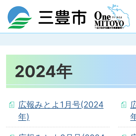
2024年
広報みとよ1月号(2024
年)
年