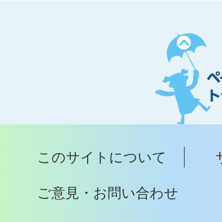
ペ
ー
ジ
ト
ッ
プ
このサイトについて
へ
ご意見・お問い合わせ