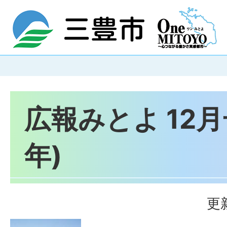
広報みとよ 12月号
年)
更