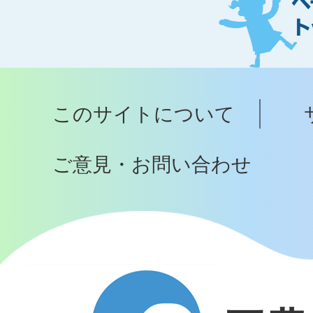
ジ
ト
ッ
プ
このサイトについて
へ
ご意見・お問い合わせ