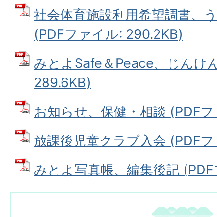
社会体育施設利用希望調書、
(PDFファイル: 290.2KB)
みとよSafe＆Peace、じんけん
289.6KB)
お知らせ、保健・相談 (PDFファイ
放課後児童クラブ入会 (PDFファイ
みとよ写真帳、編集後記 (PDFファ