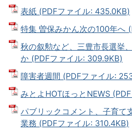
表紙 (PDFファイル: 435.0KB)
特集 曽保みかん次の100年へ (P
秋の叙勲など、三豊市長選挙
か (PDFファイル: 309.9KB)
障害者週間 (PDFファイル: 253.
みとよHOTほっとNEWS (PDFフ
パブリックコメント、子育て
業務 (PDFファイル: 310.4KB)