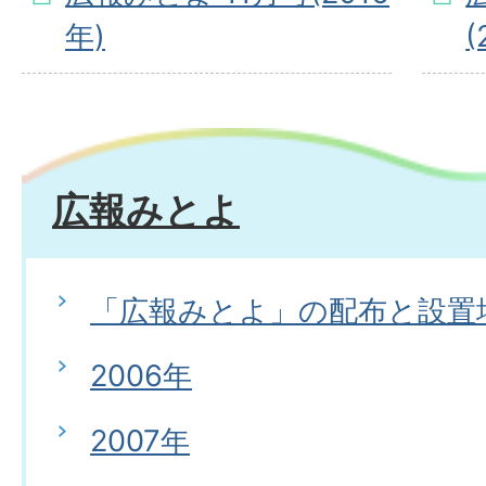
年)
(
広報みとよ
「広報みとよ」の配布と設置
2006年
2007年