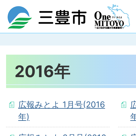
2016年
広報みとよ 1月号(2016
年)
年