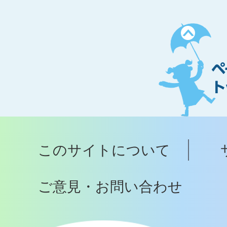
ペ
ー
ジ
ト
ッ
プ
このサイトについて
へ
ご意見・お問い合わせ