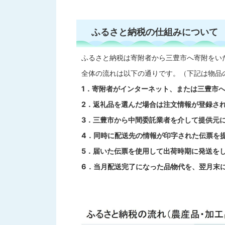
ふるさと納税の仕組みについて
ふるさと納税は寄附者から三豊市へ寄附をい
全体の流れは以下の通りです。（下記は物品
1．寄附者がインターネット、または三豊市
2．返礼品を選んだ場合は注文情報が登録さ
3．三豊市から中間委託業者を介して提供元
4．同時に配送先の情報が印字された伝票を
5．届いた伝票を使用して出荷時期に発送を
6．当月配送完了になった品物代を、翌月末