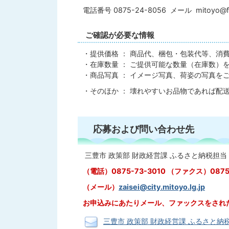
電話番号 0875-24-8056 メール mitoyo@fur
ご確認が必要な情報
・提供価格 ： 商品代、梱包・包装代等、消
・在庫数量 ： ご提供可能な数量（在庫数）
・商品写真 ： イメージ写真、荷姿の写真を
・そのほか ： 壊れやすいお品物であれば配
応募および問い合わせ先
三豊市 政策部 財政経営課 ふるさと納税担当
（電話）0875-73-3010 （ファクス）0875-
（メール）
zaisei@city.mitoyo.lg.jp
お申込みにあたりメール、ファックスをされ
三豊市 政策部 財政経営課 ふるさと