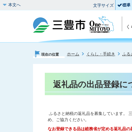
本文へ
文字サイズ
く
ホーム
くらし・手続き
ふる
現在の位置
返礼品の出品登録に
ふるさと納税の返礼品を募集しています。 
め、ご協力ください。
なお登録できる品は総務省が定める返礼品の