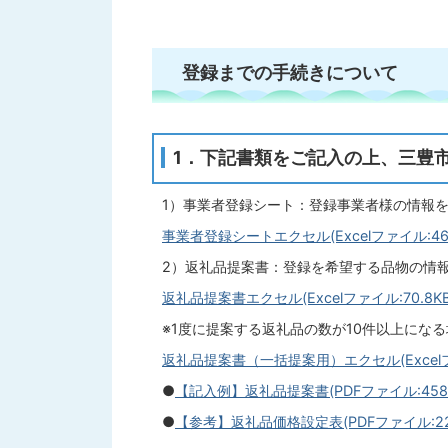
登録までの手続きについて
1．下記書類をご記入の上、三豊
1）事業者登録シート：登録事業者様の情報
事業者登録シートエクセル(Excelファイル:46.
2）返礼品提案書：登録を希望する品物の情
返礼品提案書エクセル(Excelファイル:70.8KB
※1度に提案する返礼品の数が10件以上にな
返礼品提案書（一括提案用）エクセル(Excelファ
●
【記入例】返礼品提案書(PDFファイル:458
●
【参考】返礼品価格設定表(PDFファイル:227