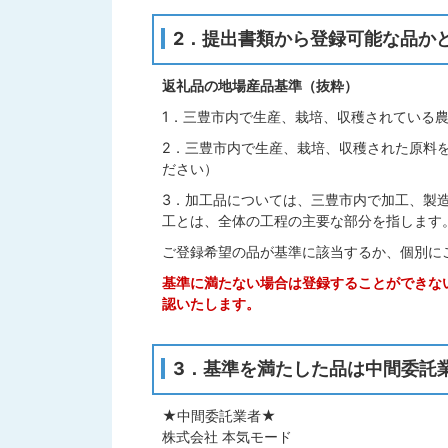
2．提出書類から登録可能な品か
返礼品の地場産品基準（抜粋）
1．三豊市内で生産、栽培、収穫されている
2．三豊市内で生産、栽培、収穫された原料
ださい）
3．加工品については、三豊市内で加工、製
工とは、全体の工程の主要な部分を指します
ご登録希望の品が基準に該当するか、個別に
基準に満たない場合は登録することができな
認いたします。
3．基準を満たした品は中間委託
★中間委託業者★
株式会社 本気モード