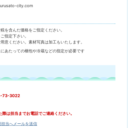
usato-city.com
費税を含んだ価格をご指定ください。
をご指定下さい。
ご用意ください。素材写真は加工もいたします。
送にあたっての梱包や冷蔵などの指定が必要です
73-3022
た際は担当までお電話でご連絡ください。
納税担当へメールを送信