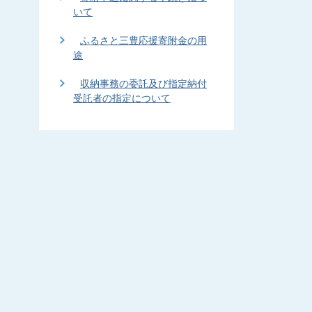
いて
ふるさと三豊応援寄附金の用
途
収納事務の委託及び指定納付
受託者の指定について