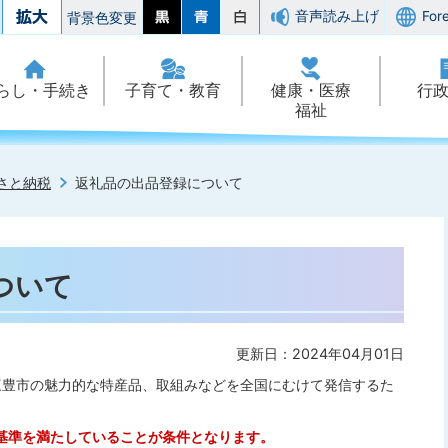
音声読み上げ
For
背景色変更
らし・手続き
子育て・教育
健康・医療
行
福祉
さと納税
返礼品の出品登録について
ついて
更新日：2024年04月01日
三豊市の魅力的な特産品、取組みなどを全国にむけて発信するた
基準を満たしていることが条件となります。