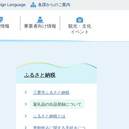
eign Language
各課からのご案内
政情報
事業者向け情報
観光・文化
イベント
ふるさと納税
三豊市ふるさと納税
返礼品の出品登録について
ふるさと納税とは
寄附申込に関する手続きにつ