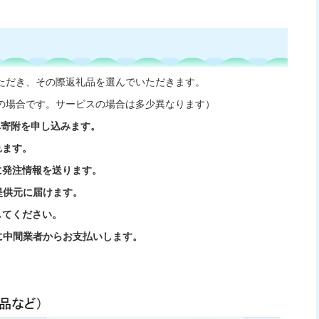
ただき、その際返礼品を選んでいただきます。
の場合です。サービスの場合は多少異なります）
へ寄附を申し込みます。
れます。
に発注情報を送ります。
提供元に届けます。
してください。
に中間業者からお支払いします。