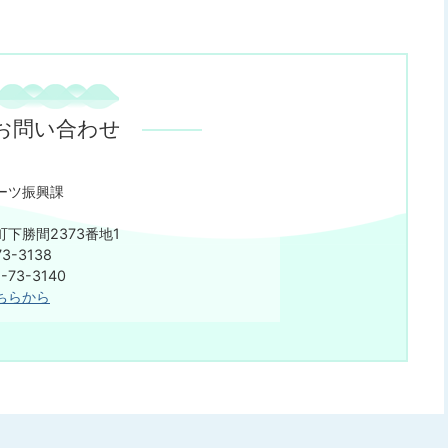
お問い合わせ
ーツ振興課
下勝間2373番地1
3-3138
73-3140
ちらから