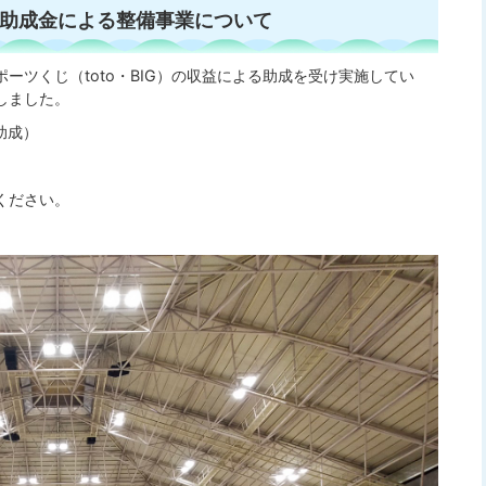
G）助成金による整備事業について
ーツくじ（toto・BIG）の収益による助成を受け実施してい
しました。
助成）
ください。