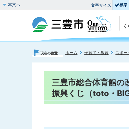
本文へ
文字サイズ
く
ホーム
子育て・教育
スポー
現在の位置
三豊市総合体育館の
振興くじ（toto・B