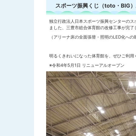
スポーツ振興くじ（toto・BI
独立行政法人日本スポーツ振興センターのスポ
ました、三豊市総合体育館の改修工事が完了
（アリーナ床の全面張替・照明のLED化への
明るくきれいになった体育館を、ぜひご利用
※令和4年5月1日 リニューアルオープン