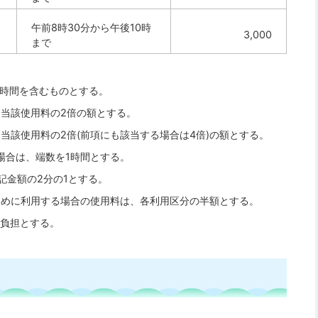
午前8時30分から午後10時
3,000
まで
理時間を含むものとする。
、当該使用料の2倍の額とする。
当該使用料の2倍(前項にも該当する場合は4倍)の額とする。
場合は、端数を1時間とする。
記金額の2分の1とする。
ために利用する場合の使用料は、各利用区分の半額とする。
の負担とする。