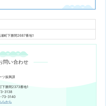
瀬町下勝間2687番地1
お問い合わせ
ーツ振興課
下勝間2373番地1
3-3138
73-3140
ちらから