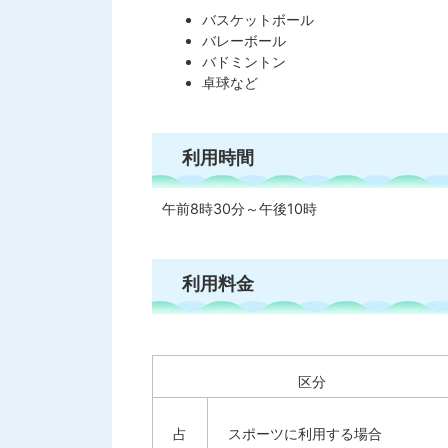
バスケットボール
バレーボール
バドミントン
卓球など
利用時間
午前8時30分～午後10時
利用料金
区分
占
スポーツに利用する場合