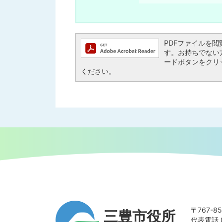
PDFファイルを閲覧す
す。お持ちでない方は、
ードボタンをクリ
ください。
〒767-
三豊市役所
代表電話 0