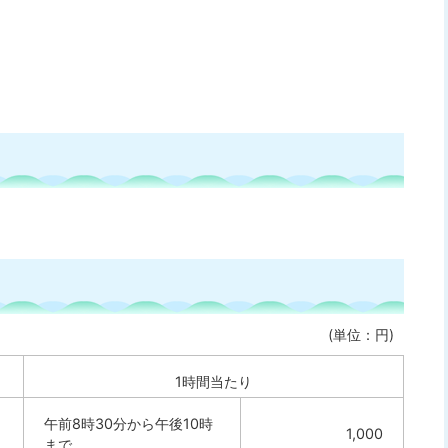
(単位：円)
1時間当たり
午前8時30分から午後10時
1,000
まで