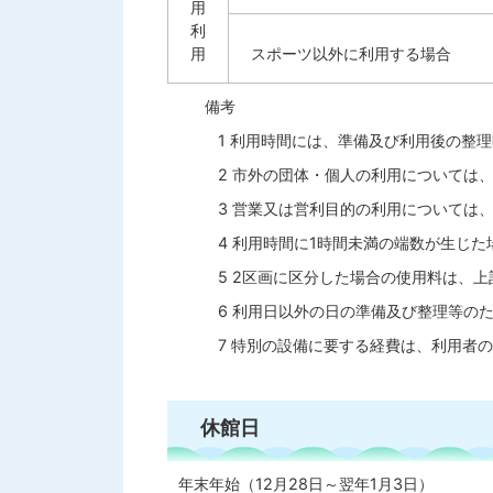
用
利
用
スポーツ以外に利用する場合
備考
1 利用時間には、準備及び利用後の整
2 市外の団体・個人の利用については
3 営業又は営利目的の利用については、
4 利用時間に1時間未満の端数が生じた
5 2区画に区分した場合の使用料は、上
6 利用日以外の日の準備及び整理等の
7 特別の設備に要する経費は、利用者
休館日
年末年始（12月28日～翌年1月3日）