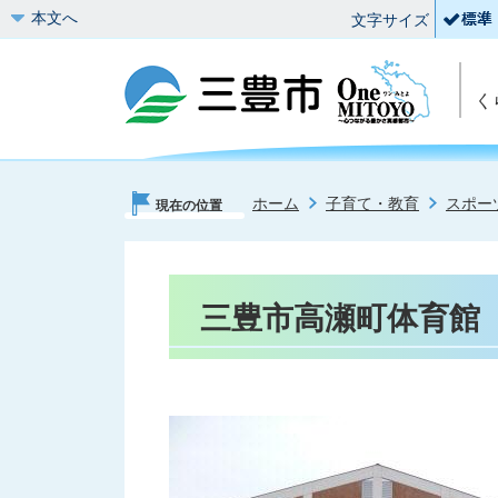
本文へ
文字サイズ
く
ホーム
子育て・教育
スポー
現在の位置
三豊市高瀬町体育館