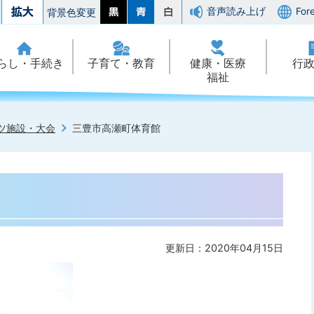
音声読み上げ
For
背景色変更
らし・手続き
子育て・教育
健康・医療
行
福祉
ツ施設・大会
三豊市高瀬町体育館
更新日：2020年04月15日