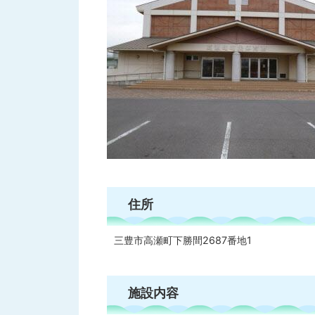
住所
三豊市高瀬町下勝間2687番地1
施設内容