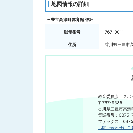
地図情報の詳細
三豊市高瀬町体育館 詳細
郵便番号
767-0011
住所
香川県三豊市高
教育委員会 スポ
〒767-8585
香川県三豊市高瀬町
電話番号：0875-7
ファックス：0875-
お問い合わせはこ