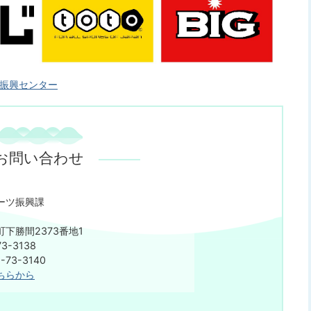
ーツ振興センター
お問い合わせ
ーツ振興課
下勝間2373番地1
3-3138
73-3140
ちらから