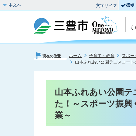
本文へ
文字サイズ
く
ホーム
子育て・教育
スポー
現在の位置
山本ふれあい公園テニスコートの
山本ふれあい公園テ
た！～スポーツ振興く
業～