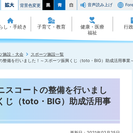
音声読み上げ
For
背景色変更
らし・手続き
子育て・教育
健康・医療
行
福祉
ツ施設・大会
スポーツ施設一覧
整備を行いました！～スポーツ振興くじ（toto・BIG）助成活用事業
ニスコートの整備を行いまし
じ（toto・BIG）助成活用事
更新日：2021年02月25日