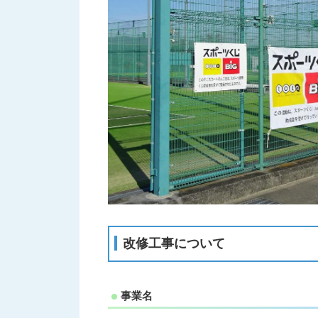
改修工事について
事業名