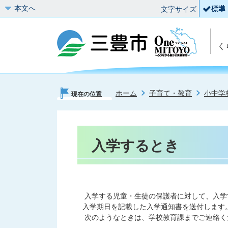
本文へ
文字サイズ
く
ホーム
子育て・教育
小中学
現在の位置
入学するとき
入学する児童・生徒の保護者に対して、入学
入学期日を記載した入学通知書を送付します
次のようなときは、学校教育課までご連絡く