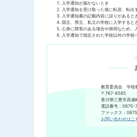
入学通知が届かないとき
入学通知を受け取った後に転居、転出
入学通知書の記載内容に誤りがあると
国立、県立、私立の学校に入学すると
心身に障害のある場合や病弱なため、
入学通知で指定された学校以外の学校
教育委員会 学校
〒767-8585
香川県三豊市高瀬町
電話番号：0875-7
ファックス：0875-
お問い合わせはこ