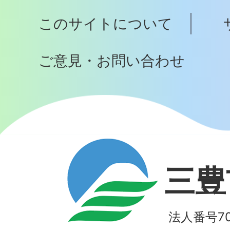
プ
このサイトについて
へ
ご意見・お問い合わせ
三豊
法人番号700