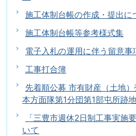
施工体制台帳の作成・提出に
施工体制台帳等参考様式集
電子入札の運用に伴う留意事
工事打合簿
先着順公募 市有財産（土地
本方面隊第1分団第1部屯所跡
「三豊市週休2日制工事実施
いて