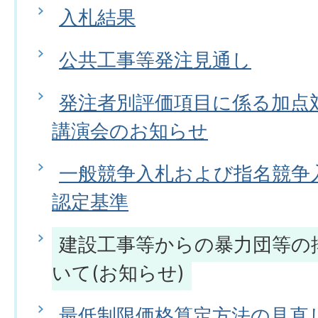
入札結果
公共工事等発注見通し
発注者別評価項目に係る加点
講演会のお知らせ
一般競争入札および指名競争
認定基準
建設工事等からの暴力団等の
いて(お知らせ)
最低制限価格算定方法の見直