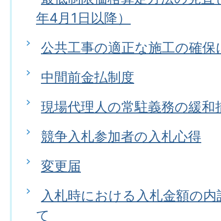
年4月1日以降）
公共工事の適正な施工の確保
中間前金払制度
現場代理人の常駐義務の緩和
競争入札参加者の入札心得
変更届
入札時における入札金額の内
て