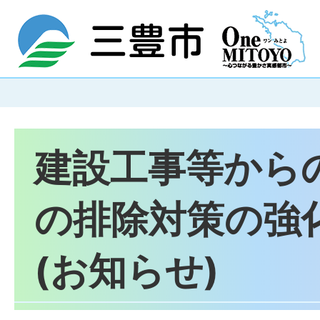
建設工事等から
の排除対策の強
(お知らせ)