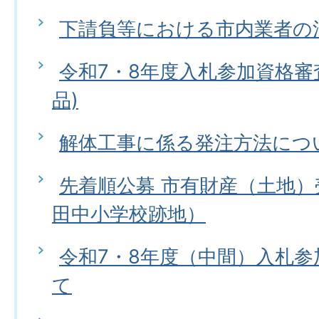
下請負等における市内業者の
令和7・8年度入札参加資格審
品)
解体工事に係る発注方法につ
先着順公募 市有財産（土地
田中小学校跡地）
令和7・8年度（中間）入札
て