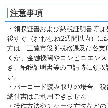
注意事項
・領収証書および納税証明書等は
後すぐ（おおむね2週間以内）に
方は、三豊市役所税務課及び各支
くか、金融機関やコンビニエンス
き、納税証明書等の申請時に領収
い。
・バーコード読み取りの場合、税
納付書はご利用できません。
・操作方法やチャージ方法などの