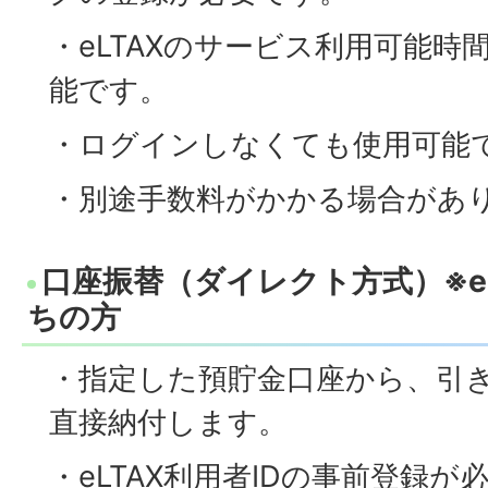
・eLTAXのサービス利用可能時
能です。
・ログインしなくても使用可能
・別途手数料がかかる場合があ
口座振替（ダイレクト方式）※eL
ちの方
・指定した預貯金口座から、引
直接納付します。
・eLTAX利用者IDの事前登録