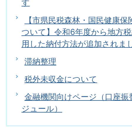
す
【市県民税森林・国民健康保
ついて】令和6年度から地方税
用した納付方法が追加されま
滞納整理
税外未収金について
金融機関向けページ（口座振
ジュール）