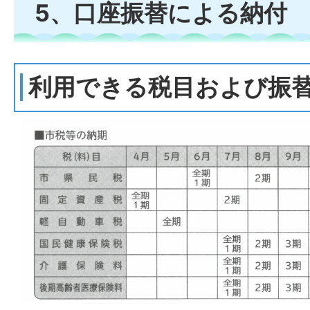
5、口座振替による納付
利用できる税目および振