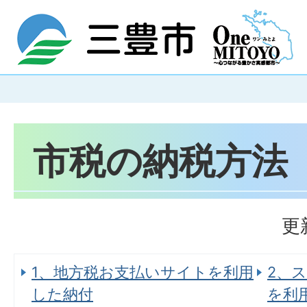
市税の納税方法
更
1、地方税お支払いサイトを利用
2、
した納付
を利