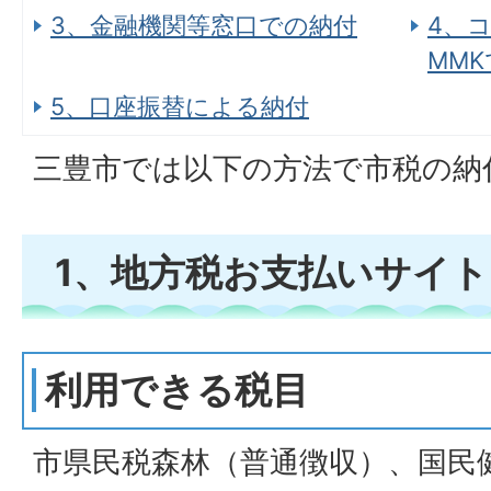
3、金融機関等窓口での納付
4、
MM
5、口座振替による納付
三豊市では以下の方法で市税の納
1、地方税お支払いサイ
利用できる税目
市県民税森林（普通徴収）、国民