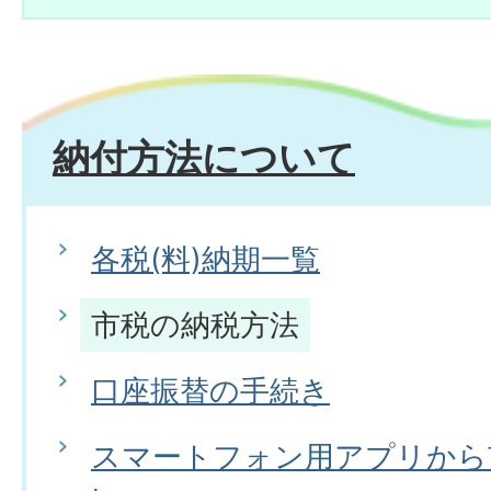
納付方法について
各税(料)納期一覧
市税の納税方法
口座振替の手続き
スマートフォン用アプリから