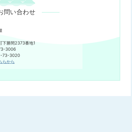
お問い合わせ
課
下勝間2373番地1
3-3006
73-3020
ちらから