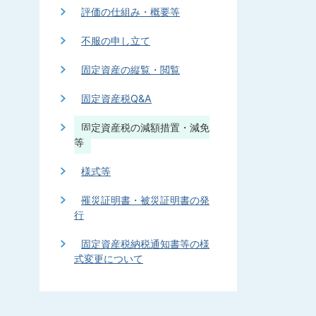
評価の仕組み・概要等
不服の申し立て
固定資産の縦覧・閲覧
固定資産税Q&A
固定資産税の減額措置・減免
等
様式等
罹災証明書・被災証明書の発
行
固定資産税納税通知書等の様
式変更について