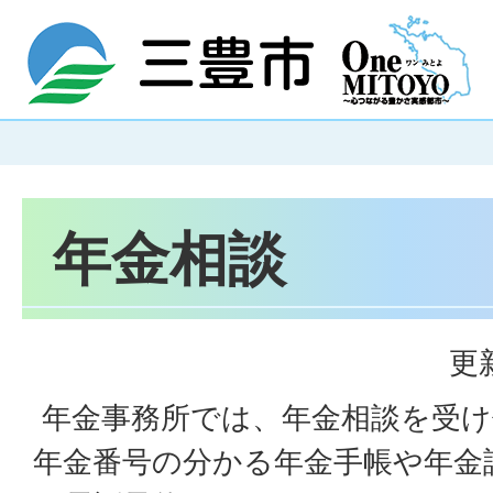
年金相談
更
年金事務所では、年金相談を受け
年金番号の分かる年金手帳や年金