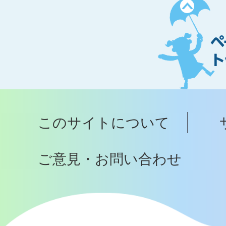
ペ
ー
ジ
ト
ッ
プ
このサイトについて
へ
ご意見・お問い合わせ