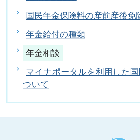
国民年金保険料の産前産後免
年金給付の種類
年金相談
マイナポータルを利用した国
ついて