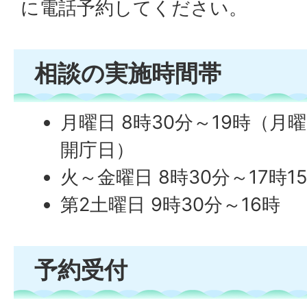
に電話予約してください。
相談の実施時間帯
月曜日 8時30分～19時（
開庁日）
火～金曜日 8時30分～17時1
第2土曜日 9時30分～16時
予約受付