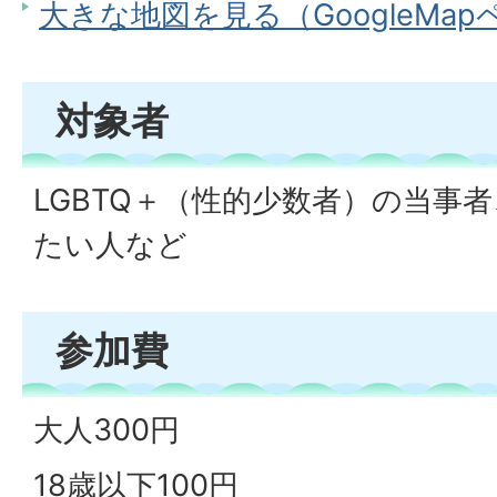
大きな地図を見る（GoogleMa
対象者
LGBTQ＋（性的少数者）の当事
たい人など
参加費
大人300円
18歳以下100円