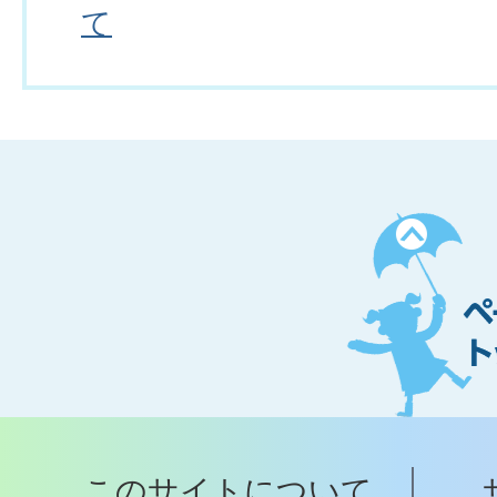
て
ペ
ー
ジ
ト
ッ
プ
このサイトについて