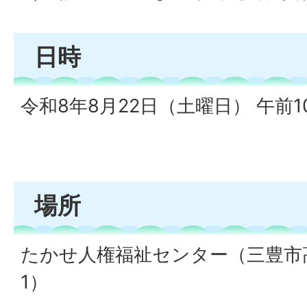
日時
令和8年8月22日（土曜日） 午前1
場所
たかせ人権福祉センター（三豊市高
1）