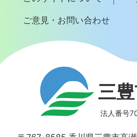
へ
ご意見・お問い合わせ
三豊
法人番号700