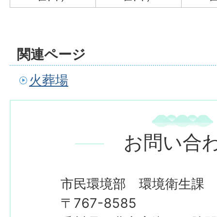
関連ページ
火葬場
お問い合
市民環境部 環境衛生課
〒767-8585