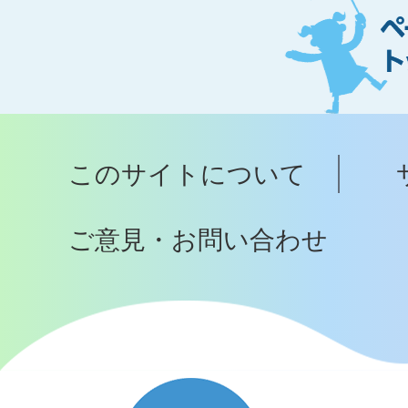
ー
ジ
ト
ッ
プ
このサイトについて
へ
ご意見・お問い合わせ