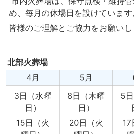
市内火葬場は、保守点検・維持管
め、毎月の休場日を設けています
皆様のご理解とご協力をお願いし
北部火葬場
4月
5月
3日（水曜
8日（木曜
5
日）
日）
15日（火
20日（火
1