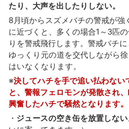
たり、大声を出したりしない。
8月頃からスズメバチの警戒が強
に近づくと、多くの場合1～3匹
りを警戒飛行します。警戒バチに
ゆっくり元の道を交代しながら徐
はいなくなります。
※
決してハチを手で追い払わない
と、警報フェロモンが発散され、
興奮したハチで騒然となります。
・
ジュースの空き缶を放置しない