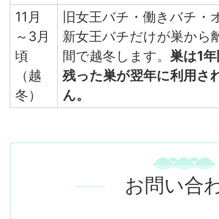
11月
旧女王バチ・働きバチ・
～3月
新女王バチだけが巣から
頃
間で越冬します。
巣は1
（越
残った巣が翌年に利用さ
冬）
ん。
お問い合