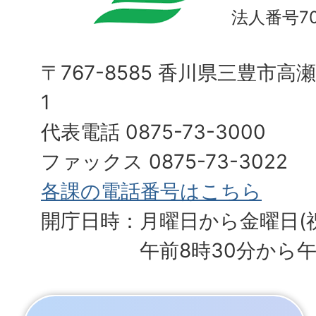
法人番号700
〒767-8585 香川県三豊市高
1
代表電話 0875-73-3000
ファックス 0875-73-3022
各課の電話番号はこちら
開庁日時：月曜日から金曜日(
午前8時30分から午