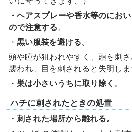
いに寄ってきます。）
・ヘアスプレーや香水等のにおい
ので注意する
。
・
黒い服装を避ける
。
頭や瞳が狙われやすく、頭を刺さ
襲われ、目を刺されると失明しま
・
巣は小さいうちに取り除く
。
ハチに刺されたときの処置
・
刺された場所から離れる。