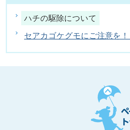
ハチの駆除について
セアカゴケグモにご注意を！
ペ
ー
ジ
ト