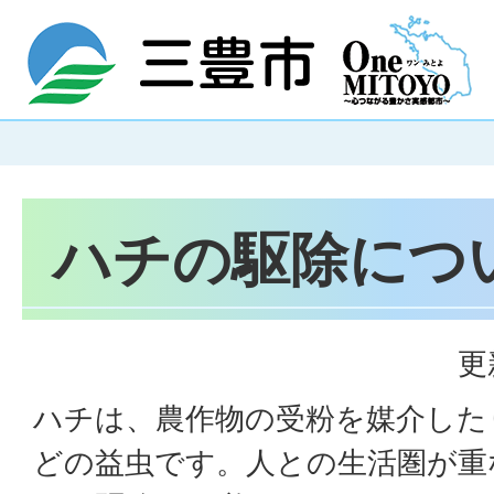
ハチの駆除につ
更
ハチは、農作物の受粉を媒介した
どの益虫です。人との生活圏が重