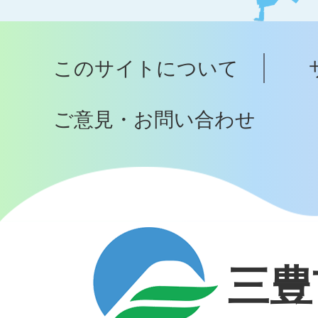
ッ
プ
このサイトについて
へ
ご意見・お問い合わせ
三豊