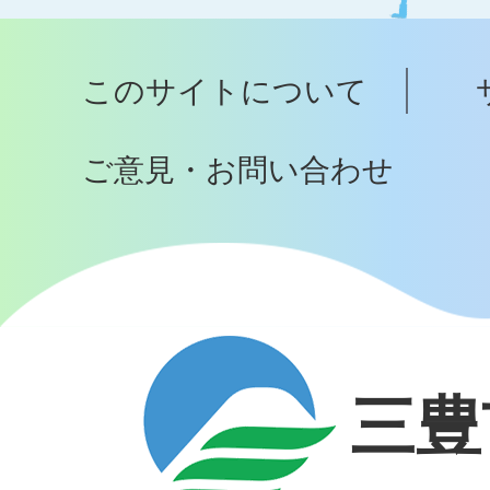
ッ
プ
このサイトについて
へ
ご意見・お問い合わせ
三豊