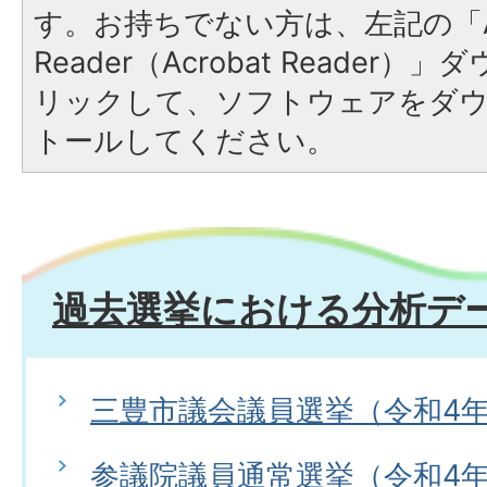
す。お持ちでない方は、左記の「A
Reader（Acrobat Reade
リックして、ソフトウェアをダ
トールしてください。
過去選挙における分析デ
三豊市議会議員選挙（令和4年
参議院議員通常選挙（令和4年