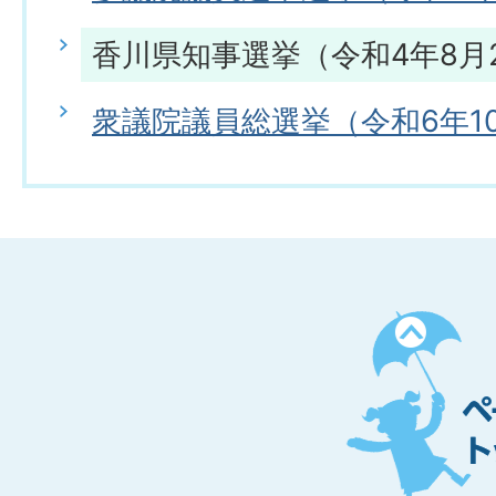
香川県知事選挙（令和4年8月
衆議院議員総選挙（令和6年1
ペ
ー
ジ
ト