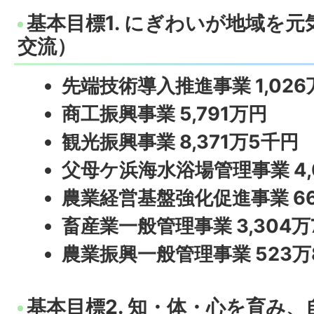
基本目標1. にぎわいが地域を
交流）
先端技術導入推進事業 1,026
商工振興事業 5,791万円
観光振興事業 8,371万5千円
父母ケ浜海水浴場管理事業 4,
農業経営基盤強化促進事業 6
畜産業一般管理事業 3,304万
農業振興一般管理事業 523万
基本目標2. 知・体・心を育み