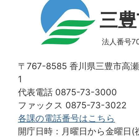
三豊
法人番号700
〒767-8585 香川県三豊市高
1
代表電話 0875-73-3000
ファックス 0875-73-3022
各課の電話番号はこちら
開庁日時：月曜日から金曜日(