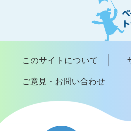
ー
ジ
ト
ッ
プ
このサイトについて
へ
ご意見・お問い合わせ