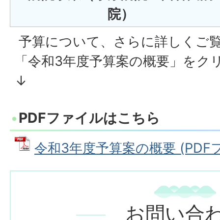
院）
予算について、さらに詳しくご
「令和3年度予算案の概要」をク
↓
PDFファイルはこちら
令和3年度予算案の概要 (PDFファ
お問い合