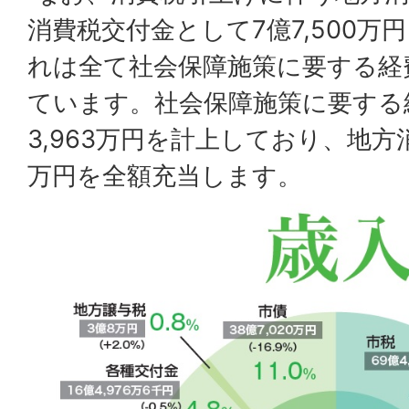
消費税交付金として7億7,500
れは全て社会保障施策に要する経
ています。社会保障施策に要する経
3,963万円を計上しており、地方消
万円を全額充当します。