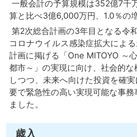
一般会計の予算規模は352億7千
算と比べ3億6,000万円、1.0％
第2次総合計画の3年目となる令
コロナウイルス感染症拡大による
計画に掲げる「One MITOYO 
都市～」の実現に向け、社会的な
しつつ、未来へ向けた投資を確実
要で緊急性の高い実現可能な事務
ました。
歳入