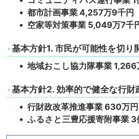
コミュニティバス運行事業 1億
都市計画事業 4,257万9千円
空家等対策事業 5,049万7千
基本方針1. 市民が可能性を切
地域おこし協力隊事業 1,26
基本方針2. 効率的で健全な行財
行財政改革推進事業 630万円
ふるさと三豊応援寄附事業 3億