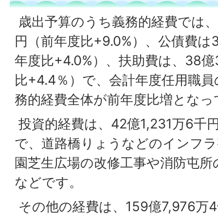
歳出予算のうち義務的経費では、人件
円（前年度比+9.0%）、公債費は3
年度比+4.0%）、扶助費は、38億
比+4.4％）で、会計年度任用職
務的経費全体が前年度比増となっ
投資的経費は、42億1,231万6千円
で、道路橋りょうなどのインフラ
園芝生広場の改修工事や消防屯所
などです。
その他の経費は、159億7,976