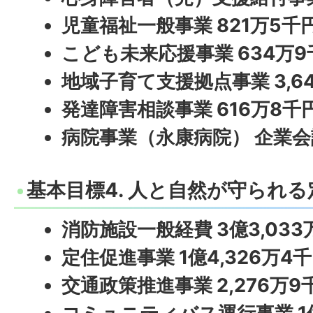
児童福祉一般事業 821万5千
こども未来応援事業 634万9
地域子育て支援拠点事業 3,6
発達障害相談事業 616万8千
病院事業（永康病院） 企業会計
基本目標4. 人と自然が守られ
消防施設一般経費 3億3,033
定住促進事業 1億4,326万4
交通政策推進事業 2,276万9