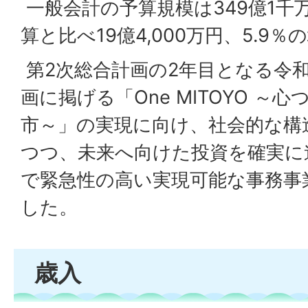
一般会計の予算規模は349億1千
算と比べ19億4,000万円、5.9
第2次総合計画の2年目となる令
画に掲げる「One MITOYO ～
市～」の実現に向け、社会的な構
つつ、未来へ向けた投資を確実に
で緊急性の高い実現可能な事務事
した。
歳入