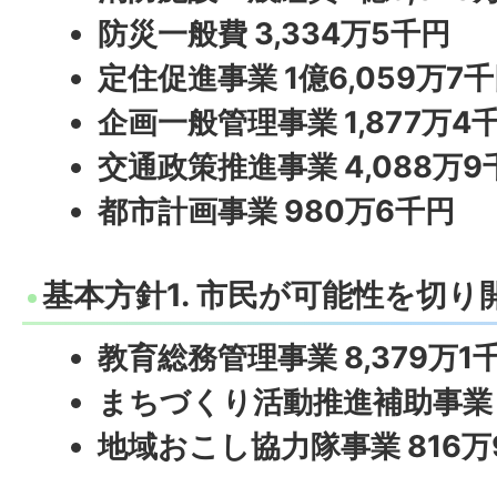
防災一般費 3,334万5千円
定住促進事業 1億6,059万7
企画一般管理事業 1,877万4
交通政策推進事業 4,088万9
都市計画事業 980万6千円
基本方針1. 市民が可能性を切
教育総務管理事業 8,379万1
まちづくり活動推進補助事業 8
地域おこし協力隊事業 816万