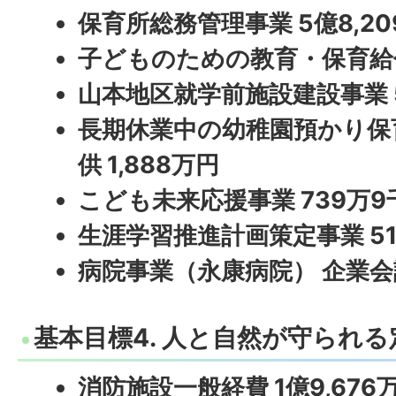
保育所総務管理事業 5億8,20
子どものための教育・保育給付費
山本地区就学前施設建設事業 5
長期休業中の幼稚園預かり保
供 1,888万円
こども未来応援事業 739万9
生涯学習推進計画策定事業 51
病院事業（永康病院） 企業会計 
基本目標4. 人と自然が守られ
消防施設一般経費 1億9,676