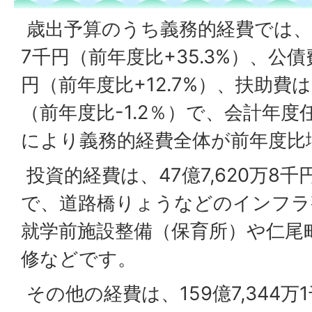
歳出予算のうち義務的経費では、人件
7千円（前年度比+35.3%）、公債費
円（前年度比+12.7%）、扶助費は、
（前年度比-1.2％）で、会計年
により義務的経費全体が前年度比
投資的経費は、47億7,620万8千
で、道路橋りょうなどのインフラ
就学前施設整備（保育所）や仁尾
修などです。
その他の経費は、159億7,344万