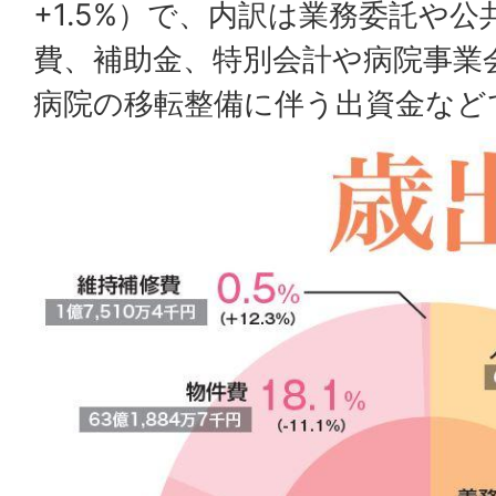
+1.5%）で、内訳は業務委託や
費、補助金、特別会計や病院事業
病院の移転整備に伴う出資金など