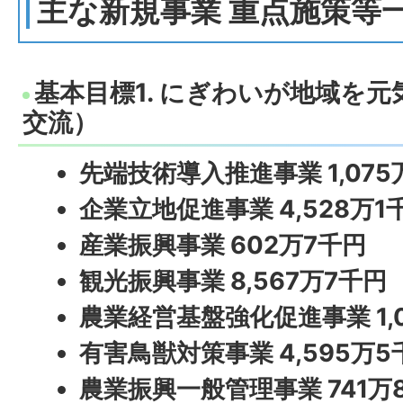
主な新規事業 重点施策等
基本目標1. にぎわいが地域を
交流）
先端技術導入推進事業 1,075
企業立地促進事業 4,528万1
産業振興事業 602万7千円
観光振興事業 8,567万7千円
農業経営基盤強化促進事業 1,
有害鳥獣対策事業 4,595万5
農業振興一般管理事業 741万