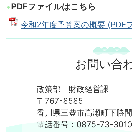
PDFファイルはこちら
令和2年度予算案の概要 (PDFファ
お問い合
政策部 財政経営課
〒767-8585
香川県三豊市高瀬町下勝間2
電話番号：0875-73-301