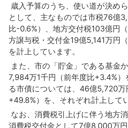
歳入予算のうち、使い道が決めら
として、主なものでは市税76億3,
比-0.6%）、地方交付税103億円
方譲与税・交付金19億5,141万円（
を計上しています。
また、市の「貯金」である基金か
7,984万1千円（前年度比+3.4
る市債については、46億5,720
+49.8%）を、それぞれ計上して
なお、消費税引上げに伴う地方消
消費税交付金として7億8,000