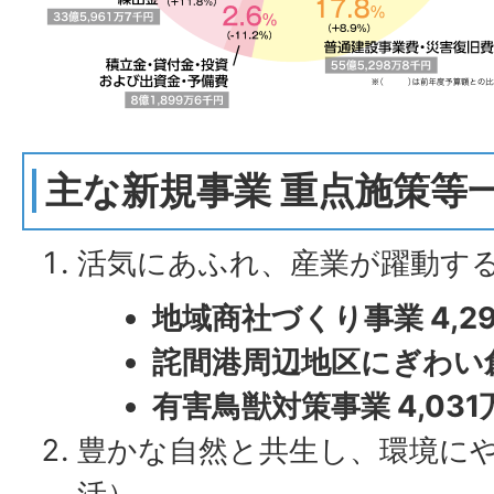
主な新規事業 重点施策等
活気にあふれ、産業が躍動す
地域商社づくり事業 4,2
詫間港周辺地区にぎわい創
有害鳥獣対策事業 4,031
豊かな自然と共生し、環境に