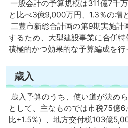
一般会計の予算規模は311億7千
と比べ3億9,000万円、1.3％の
三豊市新総合計画の第9期実施計
するため、大型建設事業に合併特
積極的かつ効果的な予算編成を行
歳入
歳入予算のうち、使い道が決めら
として、主なものでは市税75億6,
比+1.5%）、地方交付税103億5,