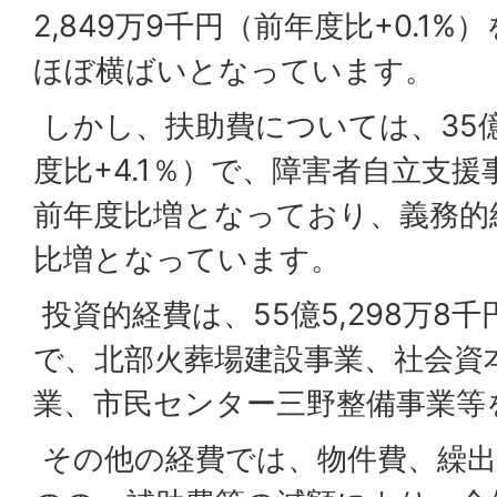
2,849万9千円（前年度比+0.1
ほぼ横ばいとなっています。
しかし、扶助費については、35億5
度比+4.1％）で、障害者自立支
前年度比増となっており、義務的
比増となっています。
投資的経費は、55億5,298万8千
で、北部火葬場建設事業、社会資
業、市民センター三野整備事業等
その他の経費では、物件費、繰出