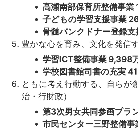
高瀬南部保育所整備事業 1
子どもの学習支援事業 2
骨髄バンクドナー登録支援
豊かな心を育み、文化を発信
学習ICT整備事業 9,398
学校図書館司書の充実 41
ともに考え行動する、自らが
治・行財政）
第3次男女共同参画プラン
市民センター三野整備事業 