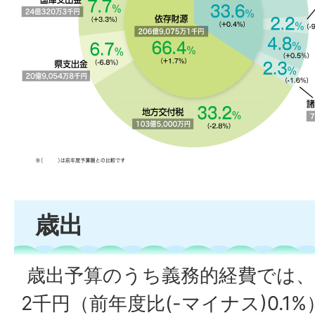
歳出
歳出予算のうち義務的経費では、人件
2千円（前年度比(-マイナス)0.1