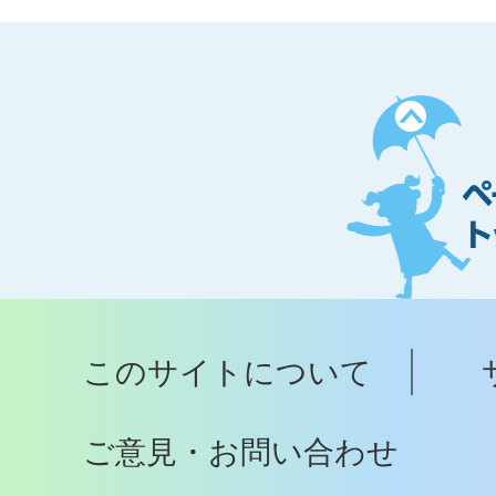
ペ
ー
ジ
ト
ッ
プ
このサイトについて
へ
ご意見・お問い合わせ