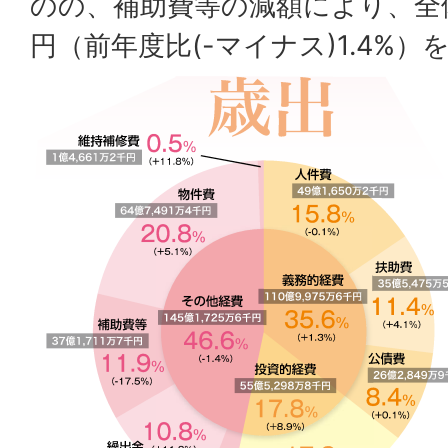
のの、補助費等の減額により、全体で
円（前年度比(-マイナス)1.4%