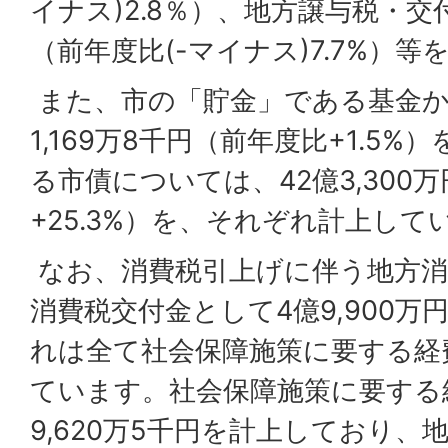
イナス)2.8％）、地方譲与税・交付
（前年度比(-マイナス)7.7%）
また、市の「貯金」である基金か
1,169万8千円（前年度比+1.5
る市債については、42億3,300
+25.3%）を、それぞれ計上して
なお、消費税引上げに伴う地方消
消費税交付金として4億9,900
れは全て社会保障施策に要する経
ています。社会保障施策に要する経
9,620万5千円を計上しており、