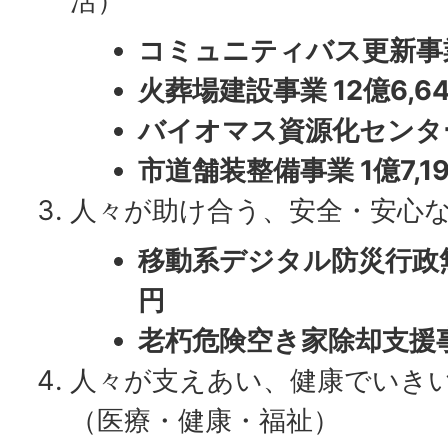
活）
コミュニティバス更新事業 
火葬場建設事業 12億6,6
バイオマス資源化センター
市道舗装整備事業 1億7,1
人々が助け合う、安全・安心
移動系デジタル防災行政無
円
老朽危険空き家除却支援事
人々が支えあい、健康でいき
（医療・健康・福祉）