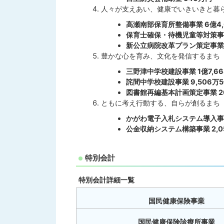
人々が支えあい、健康でいきいきと暮
高瀬南部保育所整備事業 6億4,
保育士確保・待機児童等対策事業
新公立病院改革プラン策定事業 
豊かな心を育み、文化を発信するまち
三野津中学校建設事業 1億7,6
詫間中学校建設事業 9,506万
図書館再編基本計画策定事業 2
ともに考え行動する、自らが創るまち
かがわ電子入札システム導入事業
公金収納システム構築事業 2,0
特別会計
特別会計詳細一覧
国民健康保険事業
国民健康保険診療所事業