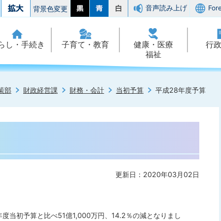
音声読み上げ
For
背景色変更
らし・手続き
子育て・教育
健康・医療
行
福祉
策部
財政経営課
財務・会計
当初予算
平成28年度予算
更新日：2020年03月02日
当初予算と比べ51億1,000万円、14.2％の減となりまし