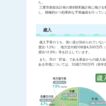
た。
三豊市新総合計画の第8期実施計画に掲げる
し、積極的かつ効果的な予算編成を行ってい
歳入
歳入予算のうち、使い道が決められていない一
度比-1.2%）、地方交付税106億4,500万
度比+2.9%）等を計上しています。
また、市の「貯金」である基金からの繰入金は、
ある市債については、33億7,700万円（前年