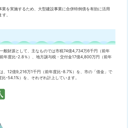
事業を実施するため、大型建設事業に合併特例債を有効に活用
ます。
般財源として、主なものでは市税74億4,734万6千円（前年
円（前年度比-2.8％）、地方譲与税・交付金17億4,800万円（前年
12億9,216万1千円（前年度比-8.7%）を、市の「借金」で
度比-54.1%）を、それぞれ計上しています。