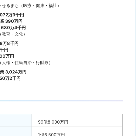
らせるまち（医療・健康・福祉）
072万9千円
 390万円
680万4千円
（教育・文化）
68万8千円
5千円
00万円
（人権・住民自治・行財政）
 3,024万円
50万2千円
99億8,000万円
1億6,500万円