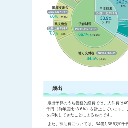
歳出
歳出予算のうち義務的経費では、人件費は49億1,
千円（前年度比-3.6%）を計上しています
を抑制してきたことによるものです。
また、扶助費については、34億1,355万9