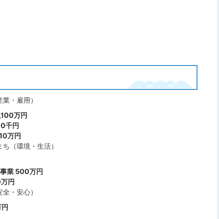
産業・雇用）
100万円
00千円
10万円
まち（環境・生活）
業 500万円
0万円
安全・安心）
万円