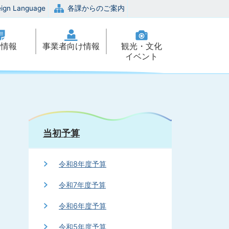
eign Language
各課からのご案内
政情報
事業者向け情報
観光・文化
イベント
当初予算
令和8年度予算
令和7年度予算
令和6年度予算
令和5年度予算