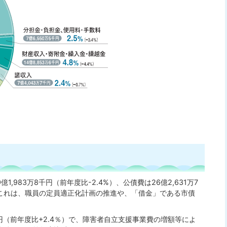
983万8千円（前年度比-2.4%）、公債費は26億2,631万7
。これは、職員の定員適正化計画の推進や、「借金」である市債
千円（前年度比+2.4％）で、障害者自立支援事業費の増額等によ