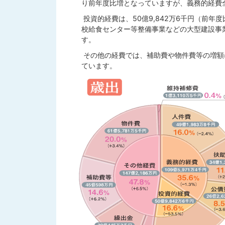
り前年度比増となっていますが、義務的経費
投資的経費は、50億9,842万6千円（前年
校給食センター等整備事業などの大型建設事
す。
その他の経費では、補助費や物件費等の増額によ
ています。