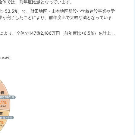
全体では、前年度比減となっています。
度比-53.5%）で、財田地区・山本地区新設小学校建設事業や学
業が完了したことにより、前年度比で大幅な減となっていま
り、全体で147億2,186万円（前年度比+6.5%）を計上し