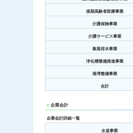
後期高齢者医療事業
介護保険事業
介護サービス事業
集落排水事業
浄化槽整備推進事業
港湾整備事業
合計
企業会計
企業会計詳細一覧
水道事業