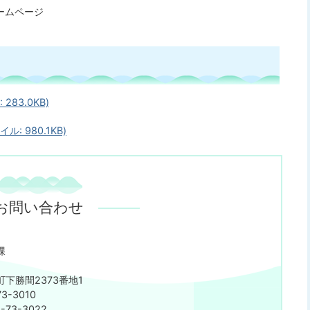
ームページ
83.0KB)
 980.1KB)
お問い合わせ
課
下勝間2373番地1
3-3010
73-3022