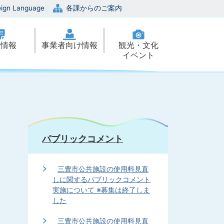
eign Language
各課からのご案内
政情報
事業者向け情報
観光・文化
イベント
パブリックコメント
三豊市公共施設の使用料見直
しに関するパブリックコメント
実施について ※募集は終了しま
した
三豊市公共施設の使用料見直