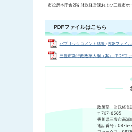
市役所本庁舎2階 財政経営課および三豊市ホ
PDFファイルはこちら
パブリックコメント結果 (PDFファイル: 2
三豊市新行政改革大綱（案） (PDFファイル:
政策部 財政経営
〒767-8585
香川県三豊市高瀬町
電話番号：0875-7
ファックス：0875-