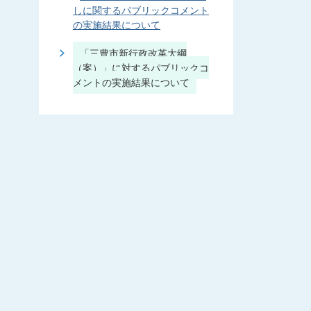
しに関するパブリックコメント
の実施結果について
「三豊市新行政改革大綱
（案）」に対するパブリックコ
メントの実施結果について