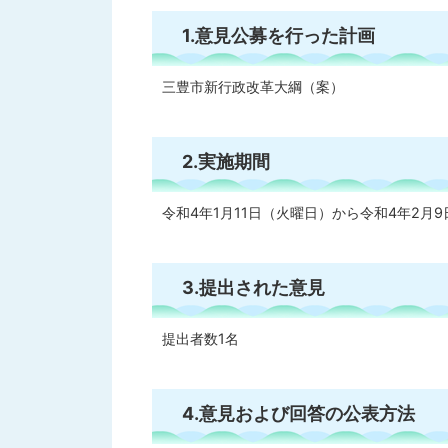
1.意見公募を行った計画
三豊市新行政改革大綱（案）
2.実施期間
令和4年1月11日（火曜日）から令和4年2月
3.提出された意見
提出者数1名
4.意見および回答の公表方法