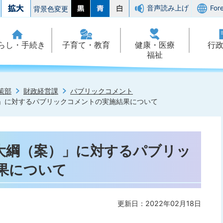
音声読み上げ
For
背景色変更
らし・手続き
子育て・教育
健康・医療
行
福祉
策部
財政経営課
パブリックコメント
」に対するパブリックコメントの実施結果について
大綱（案）」に対するパブリッ
果について
更新日：2022年02月18日