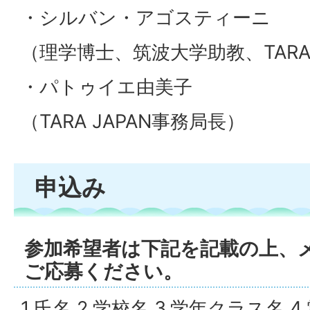
・シルバン・アゴスティーニ
（理学博士、筑波大学助教、TARA 
・パトゥイエ由美子
（TARA JAPAN事務局長）
申込み
参加希望者は下記を記載の上、メ
ご応募ください。
1.氏名 2.学校名 3.学年クラス名 