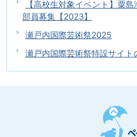
【高校生対象イベント】粟島海
部員募集【2023】
瀬戸内国際芸術祭2025
瀬戸内国際芸術祭特設サイト
ペ
ー
ジ