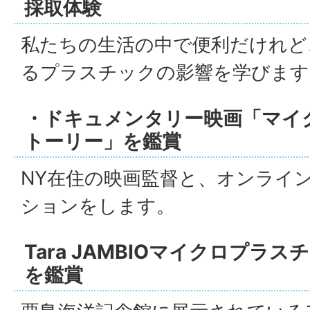
採取体験
私たちの生活の中で便利だけれど
るプラスチックの影響を学びます
・ドキュメンタリー映画「マイ
トーリー」を鑑賞
NY在住の映画監督と、オンライ
ションをします。
Tara JAMBIOマイクロプラ
を鑑賞