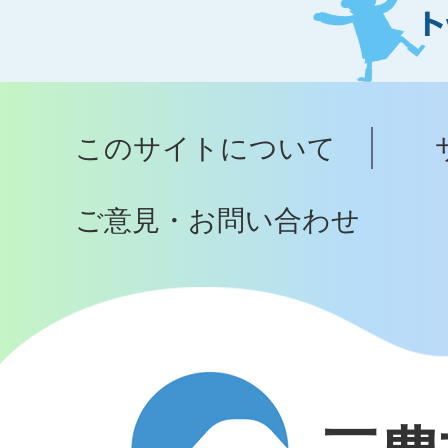
ト
ッ
プ
このサイトについて
へ
ご意見・お問い合わせ