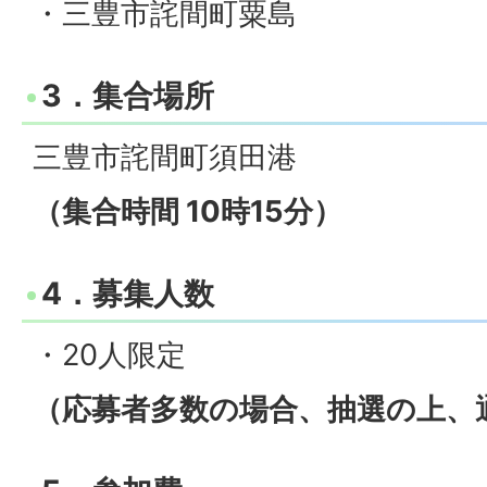
・三豊市詫間町粟島
3．集合場所
三豊市詫間町須田港
（集合時間 10時15分）
4．募集人数
・20人限定
（応募者多数の場合、抽選の上、