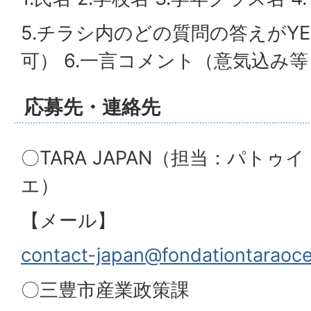
5.チラシ内のどの質問の答えがY
可） 6.一言コメント（意気込み
応募先・連絡先
〇TARA JAPAN（担当：パトゥイ
エ）
【メール】
contact-japan@fondationtaraoc
〇三豊市産業政策課