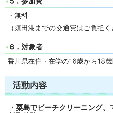
5．参加費
・無料
（須田港までの交通費はご負担く
6．対象者
香川県在住・在学の16歳から18
活動内容
・粟島でビーチクリーニング、