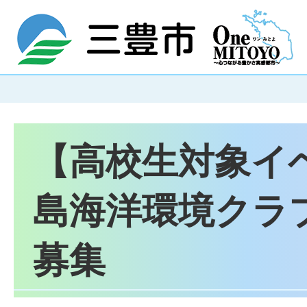
【高校生対象イ
島海洋環境クラブ
募集