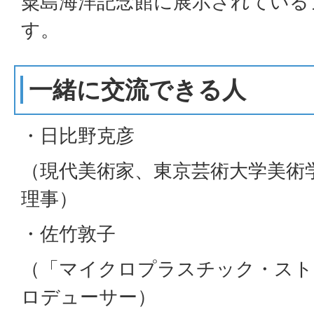
粟島海洋記念館に展示されている
す。
一緒に交流できる人
・日比野克彦
（現代美術家、東京芸術大学美術学部
理事）
・佐竹敦子
（「マイクロプラスチック・スト
ロデューサー）