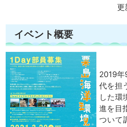
更
イベント概要
2019
代を担
した環
進を目
ついて