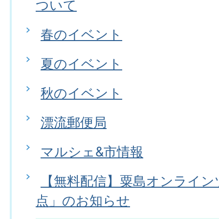
ついて
春のイベント
夏のイベント
秋のイベント
漂流郵便局
マルシェ&市情報
【無料配信】粟島オンライン
点」のお知らせ