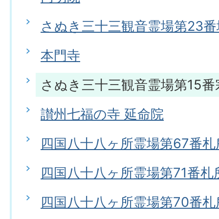
さぬき三十三観音霊場第23番
本門寺
さぬき三十三観音霊場第15番
讃州七福の寺 延命院
四国八十八ヶ所霊場第67番札
四国八十八ヶ所霊場第71番札
四国八十八ヶ所霊場第70番札