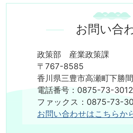
お問い合
政策部 産業政策課
〒767-8585
香川県三豊市高瀬町下勝間2
電話番号：0875-73-301
ファックス：0875-73-30
お問い合わせはこちらか