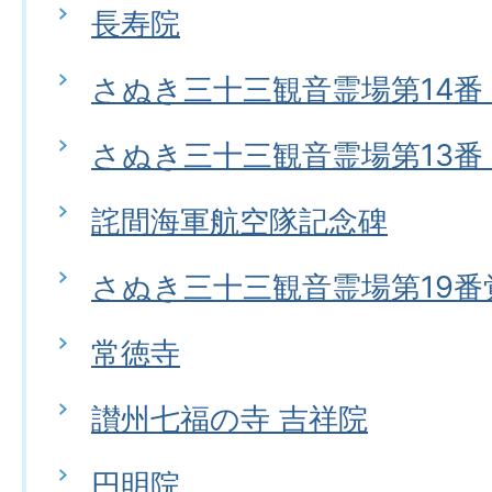
長寿院
さぬき三十三観音霊場第14番
さぬき三十三観音霊場第13番
詫間海軍航空隊記念碑
さぬき三十三観音霊場第19番
常徳寺
讃州七福の寺 吉祥院
円明院