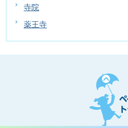
寺院
薬王寺
ペ
ー
ジ
ト
ッ