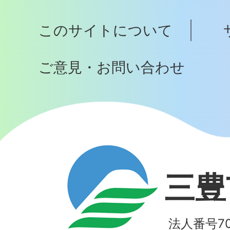
プ
このサイトについて
へ
ご意見・お問い合わせ
三豊
法人番号700