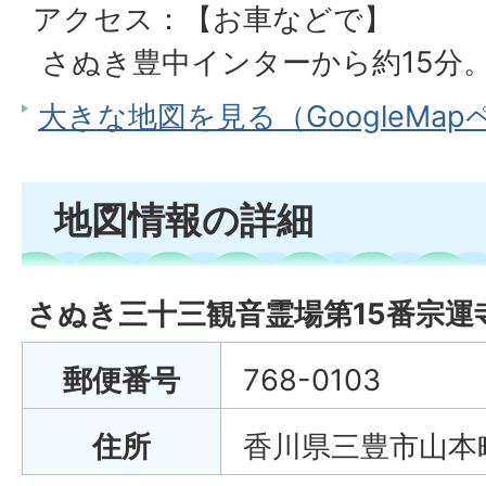
アクセス：【お車などで】
さぬき豊中インターから約15分
大きな地図を見る（GoogleMa
地図情報の詳細
さぬき三十三観音霊場第15番宗運
郵便番号
768-0103
住所
香川県三豊市山本町