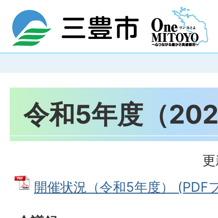
令和5年度（20
更
開催状況（令和5年度） (PDFファ